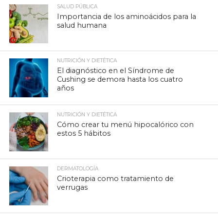
SALUD PÚBLICA
Importancia de los aminoácidos para la
salud humana
NUTRICIÓN Y DIETÉTICA
El diagnóstico en el Síndrome de
Cushing se demora hasta los cuatro
años
NUTRICIÓN Y DIETÉTICA
Cómo crear tu menú hipocalórico con
estos 5 hábitos
DERMATOLOGÍA
Crioterapia como tratamiento de
verrugas