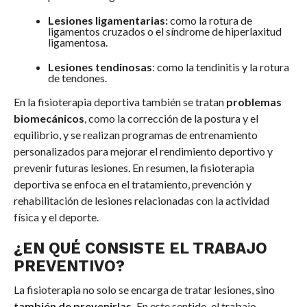
Lesiones ligamentarias:
como la rotura de
ligamentos cruzados o el síndrome de hiperlaxitud
ligamentosa.
Lesiones tendinosas
: como la tendinitis y la rotura
de tendones.
En la fisioterapia deportiva también se tratan
problemas
biomecánicos
, como la corrección de la postura y el
equilibrio, y se realizan programas de entrenamiento
personalizados para mejorar el rendimiento deportivo y
prevenir futuras lesiones. En resumen, la fisioterapia
deportiva se enfoca en el tratamiento, prevención y
rehabilitación de lesiones relacionadas con la actividad
física y el deporte.
¿EN QUÉ CONSISTE EL TRABAJO
PREVENTIVO?
La fisioterapia no solo se encarga de tratar lesiones, sino
también de prevenirlas.
En este sentido, el trabajo