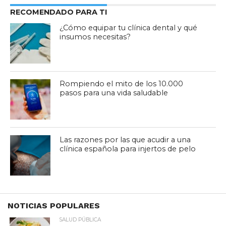
RECOMENDADO PARA TI
¿Cómo equipar tu clínica dental y qué
insumos necesitas?
Rompiendo el mito de los 10.000
pasos para una vida saludable
Las razones por las que acudir a una
clínica española para injertos de pelo
NOTICIAS POPULARES
SALUD PÚBLICA