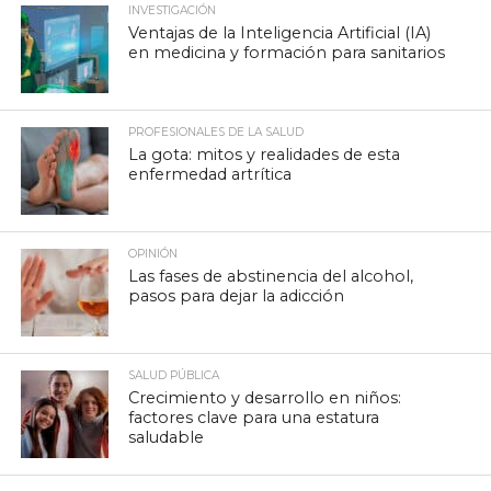
INVESTIGACIÓN
Ventajas de la Inteligencia Artificial (IA)
en medicina y formación para sanitarios
PROFESIONALES DE LA SALUD
La gota: mitos y realidades de esta
enfermedad artrítica
OPINIÓN
Las fases de abstinencia del alcohol,
pasos para dejar la adicción
SALUD PÚBLICA
Crecimiento y desarrollo en niños:
factores clave para una estatura
saludable