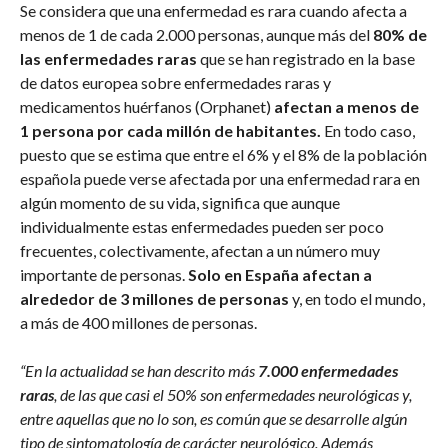
Se considera que una enfermedad es rara cuando afecta a
menos de 1 de cada 2.000 personas, aunque más del
80% de
las enfermedades raras
que se han registrado en la base
de datos europea sobre enfermedades raras y
medicamentos huérfanos (Orphanet)
afectan a menos de
1 persona por cada millón de habitantes.
En todo caso,
puesto que se estima que entre el 6% y el 8% de la población
española puede verse afectada por una enfermedad rara en
algún momento de su vida, significa que aunque
individualmente estas enfermedades pueden ser poco
frecuentes, colectivamente, afectan a un número muy
importante de personas.
Solo en España afectan a
alrededor de 3 millones de personas
y, en todo el mundo,
a más de 400 millones de personas.
“En la actualidad se han descrito más
7.000 enfermedades
raras
, de las que casi el 50% son enfermedades neurológicas y,
entre aquellas que no lo son, es común que se desarrolle algún
tipo de sintomatología de carácter neurológico. Además