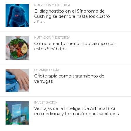
NUTRICIÓN Y DIETÉTICA
El diagnóstico en el Síndrome de
Cushing se demora hasta los cuatro
años
NUTRICIÓN Y DIETÉTICA
Cómo crear tu menú hipocalórico con
estos 5 hábitos
DERMATOLOGÍA
Crioterapia como tratamiento de
verrugas
INVESTIGACIÓN
Ventajas de la Inteligencia Artificial (IA)
en medicina y formación para sanitarios