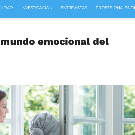
NIDAD
INVESTIGACIÓN
ENTREVISTAS
PROFESIONALES DE
l mundo emocional del