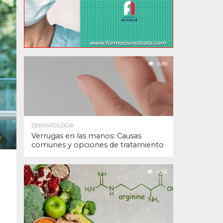
6.8K
DERMATOLOGÍA
Verrugas en las manos: Causas
comunes y opciones de tratamiento
4.6K