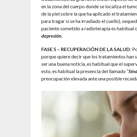
en la zona del cuerpo donde se localiza el tu
de la piel sobre la que ha aplicado el tratamie
para tragar si se ha irradiado el cuello), sequed
paciente sometido a radioterapia es habitua
depresión
.
FASE 5 – RECUPERACIÓN DE LA SALUD
: P
porque quiere decir que los tratamientos han s
ser una buena noticia, es habitual que el supe
esto, es habitual la presencia del llamado “
Sín
preocupación elevada ante una posible recaída