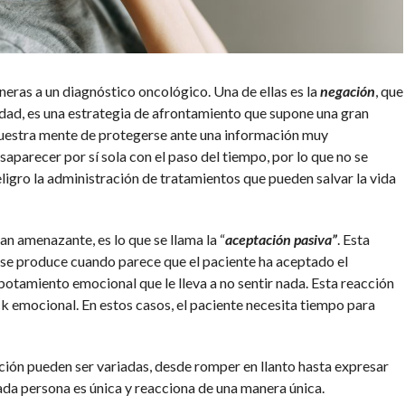
eras a un diagnóstico oncológico. Una de ellas es la
negación
, que
edad, es una estrategia de afrontamiento que supone una gran
nuestra mente de protegerse ante una información muy
aparecer por sí sola con el paso del tiempo, por lo que no se
igro la administración de tratamientos que pueden salvar la vida
n amenazante, es lo que se llama la “
aceptación pasiva”
. Esta
 se produce cuando parece que el paciente ha aceptado el
botamiento emocional que le lleva a no sentir nada. Esta reacción
k emocional. En estos casos, el paciente necesita tiempo para
ión pueden ser variadas, desde romper en llanto hasta expresar
Cada persona es única y reacciona de una manera única.