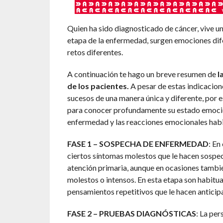
Quien ha sido diagnosticado de cáncer, vive u
etapa de la enfermedad, surgen emociones dif
retos diferentes.
A continuación te hago un breve resumen de
l
de los pacientes.
A pesar de estas indicacion
sucesos de una manera única y diferente, por 
para conocer profundamente su estado emociona
enfermedad y las reacciones emocionales habi
FASE 1 – SOSPECHA DE ENFERMEDAD
: En
ciertos síntomas molestos que le hacen sospech
atención primaria, aunque en ocasiones tambi
molestos o intensos. En esta etapa son habitua
pensamientos repetitivos que le hacen anticip
FASE 2 – PRUEBAS DIAGNÓSTICAS
: La per