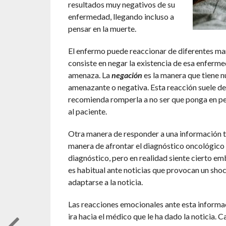
resultados muy negativos de su
enfermedad, llegando incluso a
pensar en la muerte.
El enfermo puede reaccionar de diferentes man
consiste en negar la existencia de esa enferm
amenaza. La
negación
es la manera que tiene 
amenazante o negativa. Esta reacción suele des
recomienda romperla a no ser que ponga en pel
al paciente.
Otra manera de responder a una información ta
manera de afrontar el diagnóstico oncológico
diagnóstico, pero en realidad siente cierto em
es habitual ante noticias que provocan un shoc
adaptarse a la noticia.
Las reacciones emocionales ante esta informac
ira hacia el médico que le ha dado la noticia. 