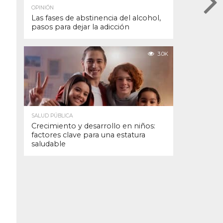
OPINIÓN
Las fases de abstinencia del alcohol,
pasos para dejar la adicción
3.0K
SALUD PÚBLICA
Crecimiento y desarrollo en niños:
factores clave para una estatura
saludable