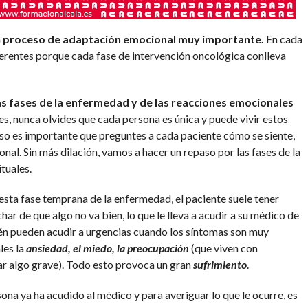
n
proceso de adaptación emocional muy importante.
En cada
erentes porque cada fase de intervención oncológica conlleva
as fases de la enfermedad y de las reacciones emocionales
es, nunca olvides que cada persona es única y puede vivir estos
eso es importante que preguntes a cada paciente cómo se siente,
l. Sin más dilación, vamos a hacer un repaso por las fases de la
tuales.
 esta fase temprana de la enfermedad, el paciente suele tener
ar de que algo no va bien, lo que le lleva a acudir a su médico de
én pueden acudir a urgencias cuando los síntomas son muy
les la
ansiedad, el miedo, la preocupación
(que viven con
ar algo grave). Todo esto provoca un gran
sufrimiento
.
sona ya ha acudido al médico y para averiguar lo que le ocurre, es