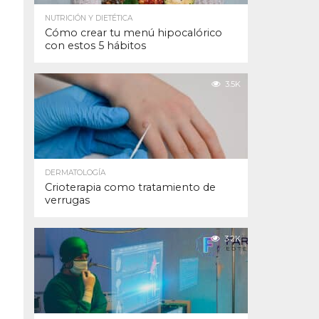
NUTRICIÓN Y DIETÉTICA
Cómo crear tu menú hipocalórico
con estos 5 hábitos
3.5K
DERMATOLOGÍA
Crioterapia como tratamiento de
verrugas
3.2K