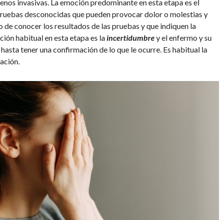
enos invasivas. La emoción predominante en esta etapa es el
 pruebas desconocidas que pueden provocar dolor o molestias y
 de conocer los resultados de las pruebas y que indiquen la
ión habitual en esta etapa es la
incertidumbre
y el enfermo y su
hasta tener una confirmación de lo que le ocurre. Es habitual la
ación.