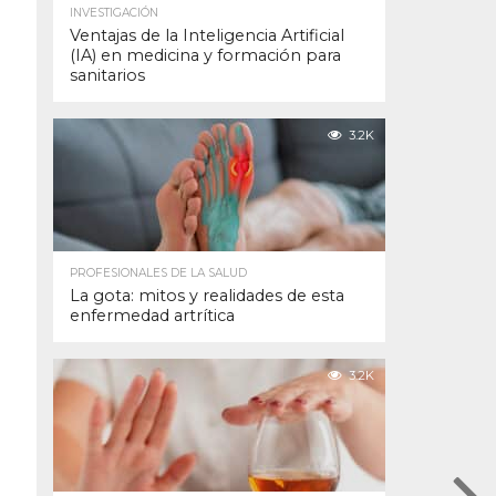
INVESTIGACIÓN
Ventajas de la Inteligencia Artificial
(IA) en medicina y formación para
sanitarios
3.2K
PROFESIONALES DE LA SALUD
La gota: mitos y realidades de esta
enfermedad artrítica
3.2K