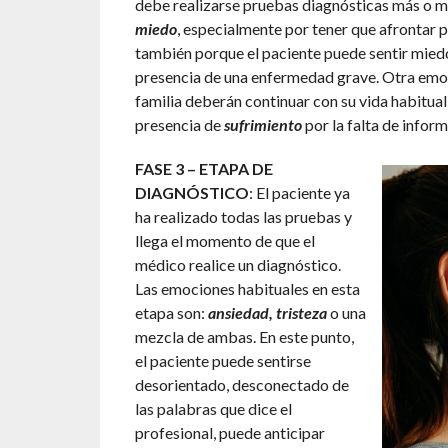
debe realizarse pruebas diagnósticas más o m
miedo
, especialmente por tener que afrontar
también porque el paciente puede sentir miedo
presencia de una enfermedad grave. Otra emoc
familia deberán continuar con su vida habitual 
presencia de
sufrimiento
por la falta de inform
FASE 3 – ETAPA DE
DIAGNÓSTICO
: El paciente ya
ha realizado todas las pruebas y
llega el momento de que el
médico realice un diagnóstico.
Las emociones habituales en esta
etapa son:
ansiedad, tristeza
o una
mezcla de ambas. En este punto,
el paciente puede sentirse
desorientado, desconectado de
las palabras que dice el
profesional, puede anticipar