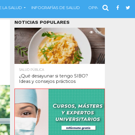
 LA SALUD
INFOGRAFÍAS DE SALUD
OPINIÓN
NOTICIAS POPULARES
7.5K
SALUD PÚBLICA
¿Qué desayunar si tengo SIBO?
Ideas y consejos prácticos