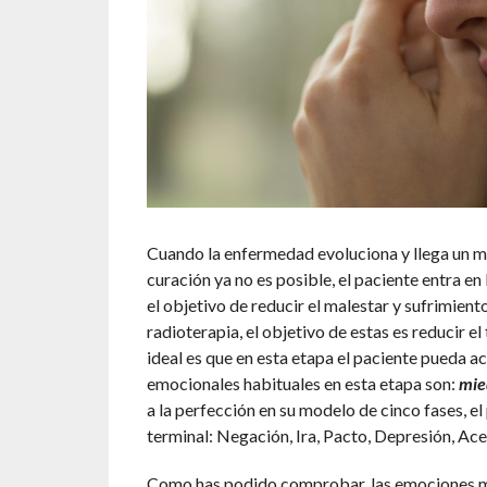
Cuando la enfermedad evoluciona y llega un mo
curación ya no es posible, el paciente entra en
el objetivo de reducir el malestar y sufrimient
radioterapia, el objetivo de estas es reducir e
ideal es que en esta etapa el paciente pueda 
emocionales habituales en esta etapa son:
mied
a la perfección en su modelo de cinco fases, 
terminal: Negación, Ira, Pacto, Depresión, Ac
Como has podido comprobar, las emociones m