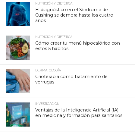
NUTRICIÓN Y DIETÉTICA
El diagnóstico en el Síndrome de
Cushing se demora hasta los cuatro
años
NUTRICIÓN Y DIETÉTICA
Cómo crear tu menú hipocalórico con
estos 5 hábitos
DERMATOLOGÍA
Crioterapia como tratamiento de
verrugas
INVESTIGACIÓN
Ventajas de la Inteligencia Artificial (IA)
en medicina y formación para sanitarios