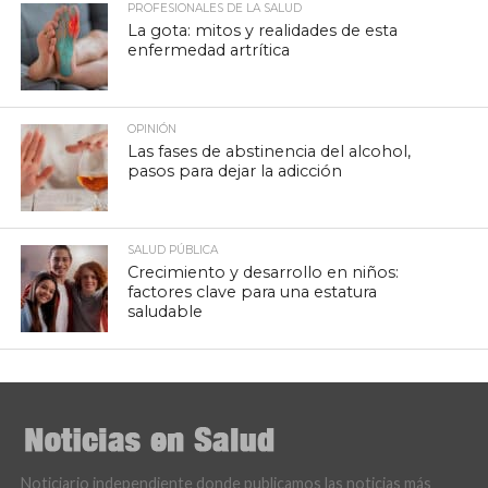
PROFESIONALES DE LA SALUD
La gota: mitos y realidades de esta
enfermedad artrítica
OPINIÓN
Las fases de abstinencia del alcohol,
pasos para dejar la adicción
SALUD PÚBLICA
Crecimiento y desarrollo en niños:
factores clave para una estatura
saludable
Noticiario independiente donde publicamos las noticias más