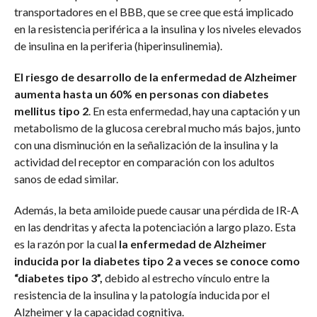
transportadores en el BBB, que se cree que está implicado
en la resistencia periférica a la insulina y los niveles elevados
de insulina en la periferia (hiperinsulinemia).
El riesgo de desarrollo de la enfermedad de Alzheimer
aumenta hasta un 60% en personas con diabetes
mellitus tipo 2
. En esta enfermedad, hay una captación y un
metabolismo de la glucosa cerebral mucho más bajos, junto
con una disminución en la señalización de la insulina y la
actividad del receptor en comparación con los adultos
sanos de edad similar.
Además, la beta amiloide puede causar una pérdida de IR-A
en las dendritas y afecta la potenciación a largo plazo. Esta
es la razón por la cual
la enfermedad de Alzheimer
inducida por la diabetes tipo 2 a veces se conoce como
“diabetes tipo 3”,
debido al estrecho vínculo entre la
resistencia de la insulina y la patología inducida por el
Alzheimer y la capacidad cognitiva.