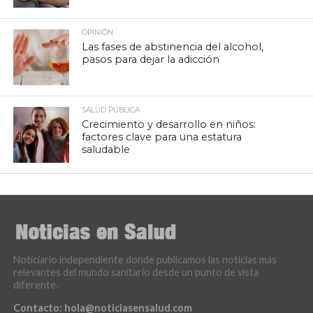
OPINIÓN
Las fases de abstinencia del alcohol,
pasos para dejar la adicción
SALUD PÚBLICA
Crecimiento y desarrollo en niños:
factores clave para una estatura
saludable
Noticiario independiente donde publicamos las noticias más
relevantes del mundo sanitario desde un punto de vista
diferente.
Contacto:
hola@noticiasensalud.com