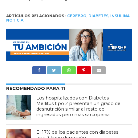
ARTÍCULOS RELACIONADOS:
CEREBRO
,
DIABETES
,
INSULINA
,
NOTICIA
RECOMENDADO PARA TI
Los hospitalizados con Diabetes
Mellitus tipo 2 presentan un grado de
desnutrición similar al resto de
ingresados pero más sarcopenia
El 17% de los pacientes con diabetes
tipo 2 tiene depresión