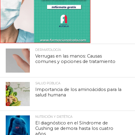
DERMATOLOGÍA
Verrugas en las manos: Causas
comunes y opciones de tratamiento
SALUD PÚBLICA
Importancia de los aminoácidos para la
salud humana
NUTRICIÓN Y DIETÉTICA
El diagnóstico en el Síndrome de
Cushing se demora hasta los cuatro
años