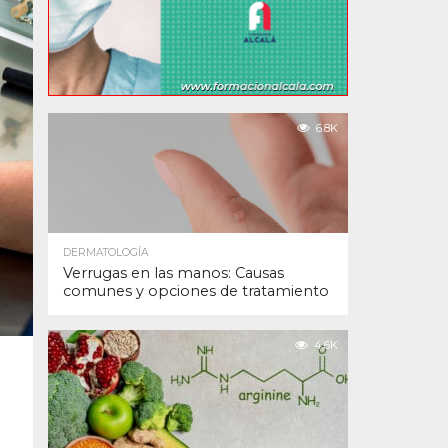
6.8K
DERMATOLOGÍA
Verrugas en las manos: Causas
comunes y opciones de tratamiento
4.6K