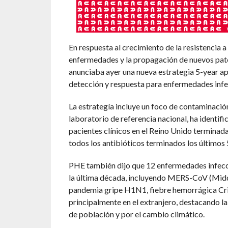
En respuesta al crecimiento de la resistencia a 
enfermedades y la propagación de nuevos pat
anunciaba ayer una nueva estrategia 5-year ap
detección y respuesta para enfermedades infe
La estrategía incluye un foco de contaminación 
laboratorio de referencia nacional, ha identif
pacientes clínicos en el Reino Unido terminada
todos los antibióticos terminados los últimos 
PHE también dijo que 12 enfermedades infecci
la última década, incluyendo MERS-CoV (Middl
pandemia gripe H1N1, fiebre hemorrágica Cri
principalmente en el extranjero, destacando l
de población y por el cambio climático.