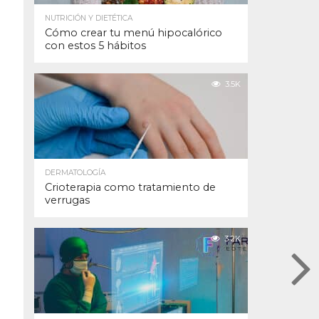
NUTRICIÓN Y DIETÉTICA
Cómo crear tu menú hipocalórico
con estos 5 hábitos
3.5K
DERMATOLOGÍA
Crioterapia como tratamiento de
verrugas
3.2K