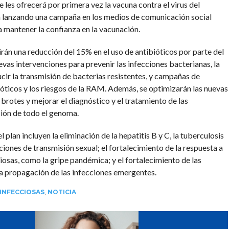
e les ofrecerá por primera vez la vacuna contra el virus del
lanzando una campaña en los medios de comunicación social
 a mantener la confianza en la vacunación.
rán una reducción del 15% en el uso de antibióticos por parte del
evas intervenciones para prevenir las infecciones bacterianas, la
ucir la transmisión de bacterias resistentes, y campañas de
ióticos y los riesgos de la RAM. Además, se optimizarán las nuevas
brotes y mejorar el diagnóstico y el tratamiento de las
ción de todo el genoma.
plan incluyen la eliminación de la hepatitis B y C, la tuberculosis
ciones de transmisión sexual; el fortalecimiento de la respuesta a
osas, como la gripe pandémica; y el fortalecimiento de las
la propagación de las infecciones emergentes.
INFECCIOSAS
,
NOTICIA