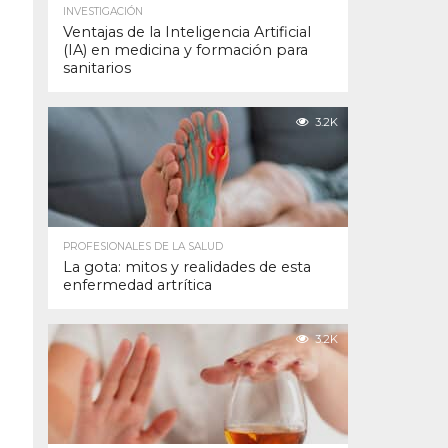
INVESTIGACIÓN
Ventajas de la Inteligencia Artificial
(IA) en medicina y formación para
sanitarios
3.2K
PROFESIONALES DE LA SALUD
La gota: mitos y realidades de esta
enfermedad artrítica
3.2K