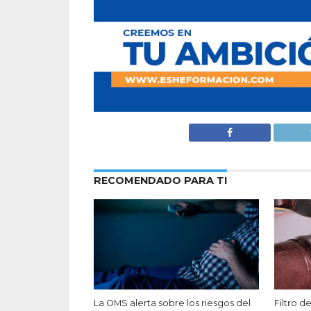
RECOMENDADO PARA TI
La OMS alerta sobre los riesgos del
Filtro d