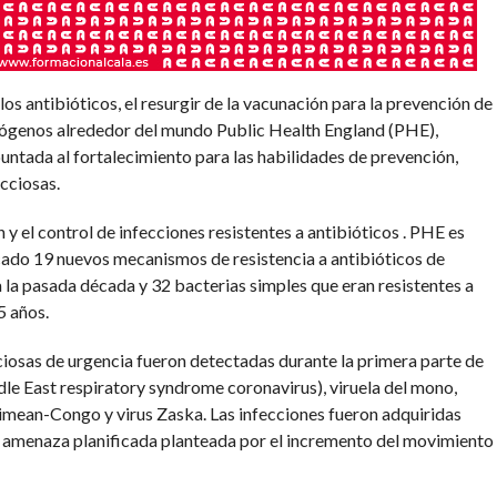
los antibióticos, el resurgir de la vacunación para la prevención de
ógenos alrededor del mundo Public Health England (PHE),
untada al fortalecimiento para las habilidades de prevención,
cciosas.
y el control de infecciones resistentes a antibióticos . PHE es
icado 19 nuevos mecanismos de resistencia a antibióticos de
 la pasada década y 32 bacterias simples que eran resistentes a
5 años.
osas de urgencia fueron detectadas durante la primera parte de
e East respiratory syndrome coronavirus), viruela del mono,
mean-Congo y virus Zaska. Las infecciones fueron adquiridas
a amenaza planificada planteada por el incremento del movimiento