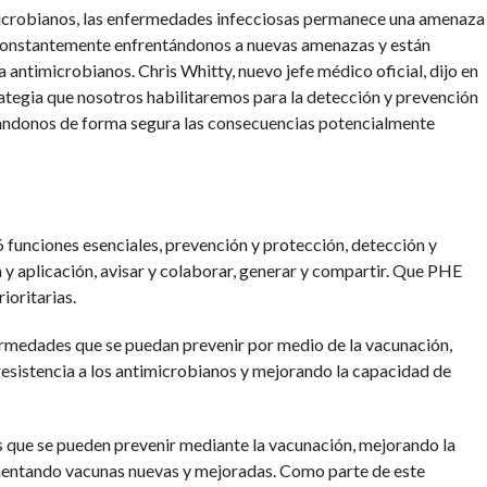
microbianos, las enfermedades infecciosas permanece una amenaza
 constantemente enfrentándonos a nuevas amenazas y están
antimicrobianos. Chris Whitty, nuevo jefe médico oficial, dijo en
rategia que nosotros habilitaremos para la detección y prevención
ándonos de forma segura las consecuencias potencialmente
6 funciones esenciales, prevención y protección, detección y
 y aplicación, avisar y colaborar, generar y compartir. Que PHE
ioritarias.
ermedades que se puedan prevenir por medio de la vacunación,
resistencia a los antimicrobianos y mejorando la capacidad de
 que se pueden prevenir mediante la vacunación, mejorando la
mentando vacunas nuevas y mejoradas. Como parte de este