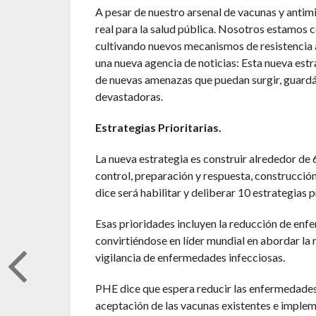
A pesar de nuestro arsenal de vacunas y anti
real para la salud pública. Nosotros estamos
cultivando nuevos mecanismos de resistencia a 
una nueva agencia de noticias: Esta nueva est
de nuevas amenazas que puedan surgir, guard
devastadoras.
Estrategias Prioritarias.
La nueva estrategia es construir alrededor de 
control, preparación y respuesta, construcción
dice será habilitar y deliberar 10 estrategias pr
Esas prioridades incluyen la reducción de enf
convirtiéndose en líder mundial en abordar la 
vigilancia de enfermedades infecciosas.
PHE dice que espera reducir las enfermedades
aceptación de las vacunas existentes e imple