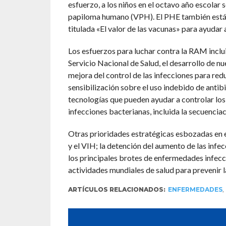
esfuerzo, a los niños en el octavo año escolar s
papiloma humano (VPH). El PHE también está 
titulada «El valor de las vacunas» para ayudar
Los esfuerzos para luchar contra la RAM inclui
Servicio Nacional de Salud, el desarrollo de nu
mejora del control de las infecciones para red
sensibilización sobre el uso indebido de antib
tecnologías que pueden ayudar a controlar los 
infecciones bacterianas, incluida la secuencia
Otras prioridades estratégicas esbozadas en el 
y el VIH; la detención del aumento de las infec
los principales brotes de enfermedades infecci
actividades mundiales de salud para prevenir 
ARTÍCULOS RELACIONADOS:
ENFERMEDADES
,