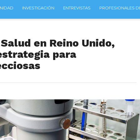
NIDAD
INVESTIGACIÓN
ENTREVISTAS
PROFESIONALES DE
 Salud en Reino Unido,
strategia para
cciosas