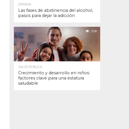
OPINIÓN
Las fases de abstinencia del alcohol,
pasos para dejar la adicción
3.0K
SALUD PÚBLICA
Crecimiento y desarrollo en niños:
factores clave para una estatura
saludable