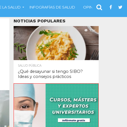
 LA SALUD
INFOGRAFÍAS DE SALUD
OPINIÓN
NOTICIAS POPULARES
7.5K
SALUD PÚBLICA
¿Qué desayunar si tengo SIBO?
Ideas y consejos prácticos