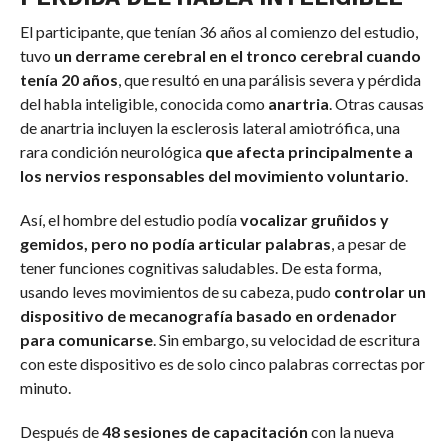
El participante, que tenían 36 años al comienzo del estudio,
tuvo
un derrame cerebral en el tronco cerebral cuando
tenía 20 años
, que resultó en una parálisis severa y pérdida
del habla inteligible, conocida como
anartria
. Otras causas
de anartria incluyen la esclerosis lateral amiotrófica, una
rara condición neurológica
que afecta principalmente a
los nervios responsables del movimiento voluntario
.
Así, el hombre del estudio podía
vocalizar gruñidos y
gemidos, pero no podía articular palabras
, a pesar de
tener funciones cognitivas saludables. De esta forma,
usando leves movimientos de su cabeza, pudo
controlar un
dispositivo de mecanografía basado en ordenador
para comunicarse
. Sin embargo, su velocidad de escritura
con este dispositivo es de solo cinco palabras correctas por
minuto.
Después de
48 sesiones de capacitación
con la nueva