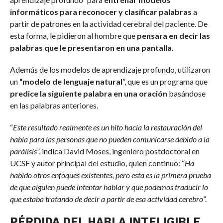
informáticos para reconocer y clasificar palabras
a
partir de patrones en la actividad cerebral del paciente. De
esta forma, le pidieron al hombre que
pensara en decir las
palabras que le presentaron en una pantalla
.
Además de los modelos de aprendizaje profundo, utilizaron
un
“modelo de lenguaje natural
”, que es un programa que
predice la siguiente palabra en una oración
basándose
en las palabras anteriores.
“
Este resultado realmente es un hito hacia la restauración del
habla para las personas que no pueden comunicarse debido a la
parálisis
”, indica David Moses, ingeniero postdoctoral en
UCSF y autor principal del estudio, quien continuó: “
Ha
habido otros enfoques existentes, pero esta es la primera prueba
de que alguien puede intentar hablar y que podemos traducir lo
que estaba tratando de decir a partir de esa actividad cerebro
”.
PÉRDIDA DEL HABLA INTELIGIBLE