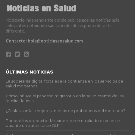
Noticiario independiente donde publicamos las noticias más
relevantes del mundo sanitario desde un punto de vista
diferente.
Contacto:
hola@noticiasensalud.com
ÚLTIMAS NOTICIAS
La soberanía digital fortalece la confianza en los servicios de
salud modernos
Cómo influye el proceso migratorio en la salud mental de las
familias latinas
¿Cuáles son las mejores marcas de probióticos del mercado?
Por qué los productos Mincidelice son un aliado excelente
durante un tratamiento GLP-1