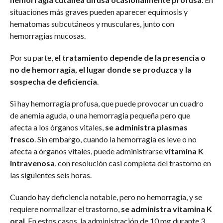
situaciones más graves pueden aparecer equimosis y
hematomas subcutáneos y musculares, junto con
hemorragias mucosas.
Por su parte,
el tratamiento depende de la presencia o
no de hemorragia, el lugar donde se produzca y la
sospecha de deficiencia
.
Si hay hemorragia profusa, que puede provocar un cuadro
de anemia aguda, o una hemorragia pequeña pero que
afecta a los órganos vitales,
se administra plasmas
fresco
. Sin embargo, cuando la hemorragia es leve o no
afecta a órganos vitales, puede administrarse
vitamina K
intravenosa
, con resolución casi completa del trastorno en
las siguientes seis horas.
Cuando hay deficiencia notable, pero no hemorragia, y se
requiere normalizar el trastorno,
se administra vitamina K
oral
. En estos casos, la administración de 10 mg durante 3