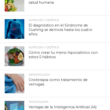
salud humana
NUTRICIÓN Y DIETÉTICA
El diagnóstico en el Síndrome de
Cushing se demora hasta los cuatro
años
NUTRICIÓN Y DIETÉTICA
Cómo crear tu menú hipocalórico con
estos 5 hábitos
DERMATOLOGÍA
Crioterapia como tratamiento de
verrugas
INVESTIGACIÓN
Ventajas de la Inteligencia Artificial (IA)