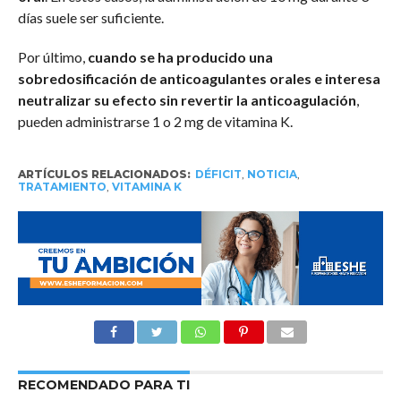
días suele ser suficiente.
Por último,
cuando se ha producido una
sobredosificación de anticoagulantes orales e interesa
neutralizar su efecto sin revertir la anticoagulación
,
pueden administrarse 1 o 2 mg de vitamina K.
ARTÍCULOS RELACIONADOS:
DÉFICIT
,
NOTICIA
,
TRATAMIENTO
,
VITAMINA K
RECOMENDADO PARA TI