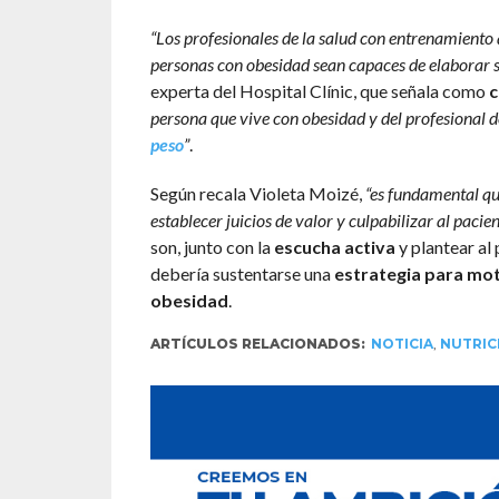
“Los profesionales de la salud con entrenamient
personas con obesidad sean capaces de elaborar 
experta del Hospital Clínic, que señala como
c
persona que vive con obesidad y del profesional d
peso
”
.
Según recala Violeta Moizé,
“es fundamental que
establecer juicios de valor y culpabilizar al paci
son, junto con la
escucha activa
y plantear al
debería sustentarse una
estrategia para mot
obesidad
.
ARTÍCULOS RELACIONADOS:
NOTICIA
,
NUTRIC