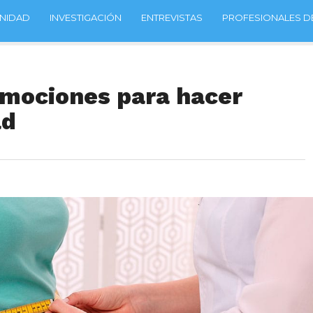
NIDAD
INVESTIGACIÓN
ENTREVISTAS
PROFESIONALES DE
emociones para hacer
ad