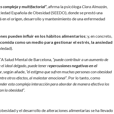
s compleja y multifactorial”
, afirma la psicóloga
Clara Almazán
,
ociedad Española de Obesidad (SEEDO), donde se prestó una
tá en el origen, desarrollo y mantenimiento de una enfermedad
nes pueden influir en los hábitos alimentarios
; y, en concreto,
 comida como un medio para gestionar el estrés, la ansiedad
oledad).
ITA Salud Mental de Barcelona,
“puede contribuir a un aumento de
el ideal delgado, puede tener r
epercusiones negativas en el
ar, según añade,
“el estigma que sufren muchas personas con obesidad
ntre otros efectos, al malestar emocional”
. Por lo tanto, como
ender esta compleja interacción para abordar de manera efectiva los
on la obesidad”
.
 obesidad y el desarrollo de alteraciones alimentarias se ha llevado