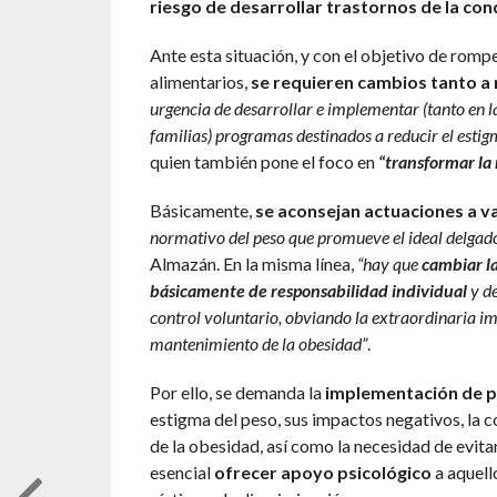
riesgo de desarrollar trastornos de la con
Ante esta situación, y con el objetivo de romper
alimentarios,
se requieren cambios tanto a n
urgencia de desarrollar e implementar (tanto en l
familias) programas destinados a reducir el estigm
quien también pone el foco en
“transformar la 
Básicamente,
se aconsejan actuaciones a va
normativo del peso que promueve el ideal delgad
Almazán. En la misma línea,
“hay que
cambiar l
básicamente de responsabilidad individual
y de
control voluntario, obviando la extraordinaria imp
mantenimiento de la obesidad”
.
Por ello, se demanda la
implementación de 
estigma del peso, sus impactos negativos, la 
de la obesidad, así como la necesidad de evit
esencial
ofrecer apoyo psicológico
a aquell