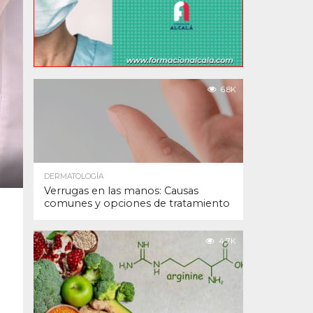
6.8K
DERMATOLOGÍA
Verrugas en las manos: Causas
comunes y opciones de tratamiento
4.7K