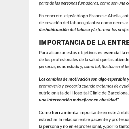
parte de las personas fumadoras, como son una
c
En concreto, el psicólogo Francesc Abella, an
de cesación del tabaco, plantea como necesar
deshabituación del tabaco
y/o formar los profes
IMPORTANCIA DE LA ENTR
Para alcanzar estos objetivos
es esencial la
de los profesionales de la salud que las atiend
personas, es un estado y, como tal, fluctúa en el 
Los cambios de motivación son algo esperable 
promoverla y evocarla cuando tratamos de ayuda
nutricionista del Hospital Clínic de Barcelona
una intervención más eficaz en obesidad”
.
Como
herramienta
importante en este ámbit
estrechar la relación entre paciente y profesio
la persona y no en el profesional, y, por lo tant