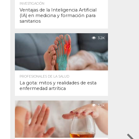
INVESTIGACIÓN
Ventajas de la Inteligencia Artificial
(IA) en medicina y formación para
sanitarios
3.2K
PROFESIONALES DE LA SALUD
La gota: mitos y realidades de esta
enfermedad artrítica
3.2K