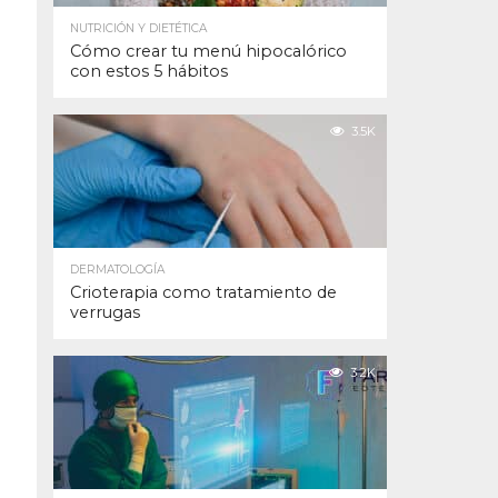
NUTRICIÓN Y DIETÉTICA
Cómo crear tu menú hipocalórico
con estos 5 hábitos
3.5K
DERMATOLOGÍA
Crioterapia como tratamiento de
verrugas
3.2K