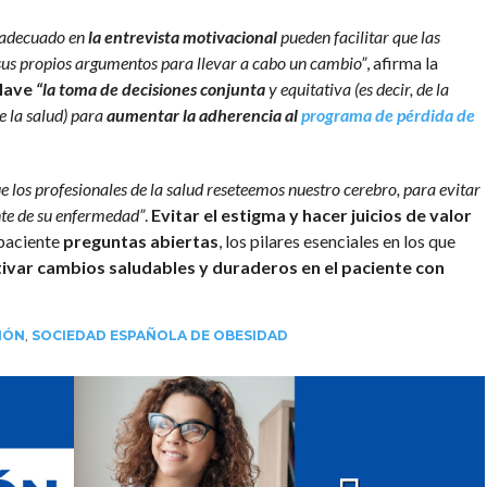
o adecuado en
la entrevista motivacional
pueden facilitar que las
sus propios argumentos para llevar a cabo un cambio”
, afirma la
lave
“la toma de decisiones conjunta
y equitativa (es decir, de la
e la salud) para
aumentar la adherencia al
programa de pérdida de
 los profesionales de la salud reseteemos nuestro cerebro, para evitar
ente de su enfermedad”
.
Evitar el estigma y hacer juicios de valor
 paciente
preguntas abiertas
, los pilares esenciales en los que
ivar cambios saludables y duraderos en el paciente con
IÓN
,
SOCIEDAD ESPAÑOLA DE OBESIDAD