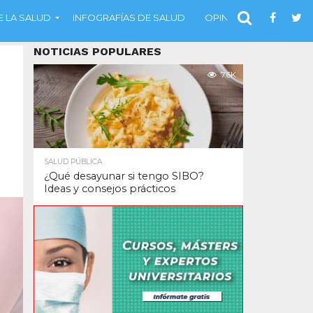
 LA SALUD
INFOGRAFÍAS DE SALUD
OPINIÓN
NOTICIAS POPULARES
7.6K
SALUD PÚBLICA
¿Qué desayunar si tengo SIBO?
Ideas y consejos prácticos