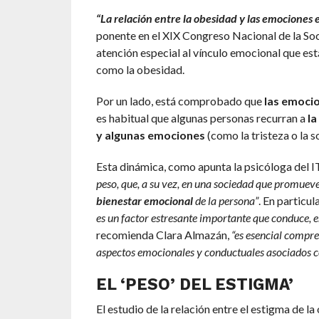
“La relación entre la obesidad y las emociones e
ponente en el XIX Congreso Nacional de la S
atención especial al vínculo emocional que es
como la obesidad.
Por un lado, está comprobado que
las emocio
es habitual que algunas personas recurran a
la
y algunas emociones
(como la tristeza o la s
Esta dinámica, como apunta la psicóloga del 
peso, que, a su vez, en una sociedad que promueve 
bienestar emocional
de la persona”
. En particul
es un factor estresante importante que conduce, e
recomienda Clara Almazán,
“es esencial compr
aspectos emocionales y conductuales asociados c
EL ‘PESO’ DEL ESTIGMA’
El estudio de la relación entre el estigma de la