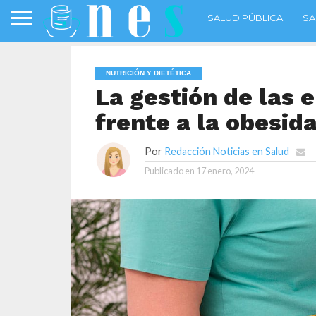
SALUD PÚBLICA
SA
NUTRICIÓN Y DIETÉTICA
La gestión de las 
frente a la obesid
Por
Redacción Noticias en Salud
Publicado en
17 enero, 2024