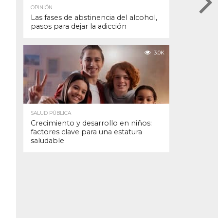
OPINIÓN
Las fases de abstinencia del alcohol,
pasos para dejar la adicción
3.0K
SALUD PÚBLICA
Crecimiento y desarrollo en niños:
factores clave para una estatura
saludable