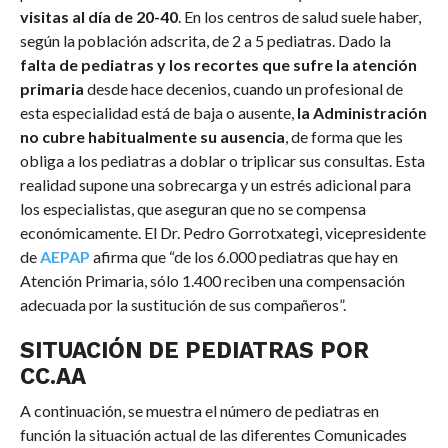
visitas al día de 20-40
. En los centros de salud suele haber,
según la población adscrita, de 2 a 5 pediatras. Dado la
falta de pediatras y los recortes que sufre la atención
primaria
desde hace decenios, cuando un profesional de
esta especialidad está de baja o ausente,
la Administración
no cubre habitualmente su ausencia
, de forma que les
obliga a los pediatras a doblar o triplicar sus consultas. Esta
realidad supone una sobrecarga y un estrés adicional para
los especialistas, que aseguran que no se compensa
económicamente. El Dr. Pedro Gorrotxategi, vicepresidente
de
AEPAP
afirma que “de los 6.000 pediatras que hay en
Atención Primaria, sólo 1.400 reciben una compensación
adecuada por la sustitución de sus compañeros”.
SITUACIÓN DE PEDIATRAS POR
CC.AA
A continuación, se muestra el número de pediatras en
función la situación actual de las diferentes Comunicades