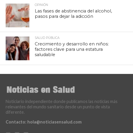
OPINIÓN
Las fases de abstinencia del alcohol,
pasos para dejar la adicción
SALUD PÚBLICA
Crecimiento y desarrollo en niños:
factores clave para una estatura
saludable
Noticiario independiente donde publicamos las noticias más
relevantes del mundo sanitario desde un punto de vista
diferente.
Contacto:
hola@noticiasensalud.com