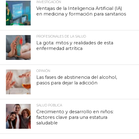
INVESTIGACIÓN
Ventajas de la Inteligencia Artificial (IA)
en medicina y formación para sanitarios
PROFESIONALES DE LA SALUD
La gota: mitos y realidades de esta
enfermedad artrítica
OPINIÓN
Las fases de abstinencia del alcohol,
pasos para dejar la adicción
SALUD PÚBLICA
Crecimiento y desarrollo en niños:
factores clave para una estatura
saludable