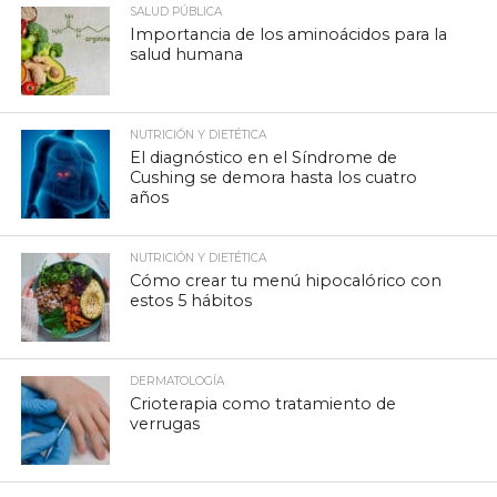
SALUD PÚBLICA
Importancia de los aminoácidos para la
salud humana
NUTRICIÓN Y DIETÉTICA
El diagnóstico en el Síndrome de
Cushing se demora hasta los cuatro
años
NUTRICIÓN Y DIETÉTICA
Cómo crear tu menú hipocalórico con
estos 5 hábitos
DERMATOLOGÍA
Crioterapia como tratamiento de
verrugas