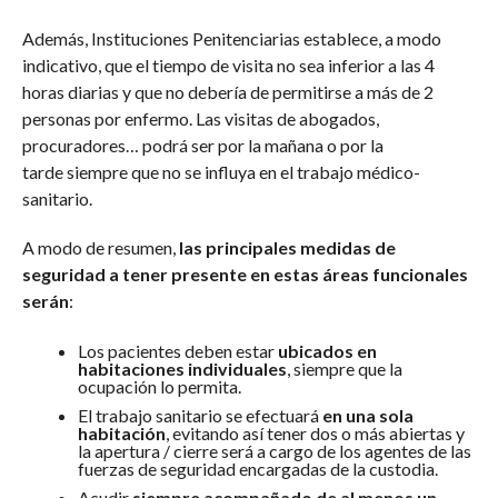
Además, Instituciones Penitenciarias establece, a modo
indicativo, que el tiempo de visita no sea inferior a las 4
horas diarias y que no debería de permitirse a más de 2
personas por enfermo. Las visitas de abogados,
procuradores… podrá ser por la mañana o por la
tarde siempre que no se influya en el trabajo médico-
sanitario.
A modo de resumen,
las principales medidas de
seguridad a tener presente en estas áreas funcionales
serán
:
Los pacientes deben estar
ubicados en
habitaciones individuales
, siempre que la
ocupación lo permita.
El trabajo sanitario se efectuará
en una sola
habitación
, evitando así tener dos o más abiertas y
la apertura / cierre será a cargo de los agentes de las
fuerzas de seguridad encargadas de la custodia.
Acudir
siempre acompañado de al menos un