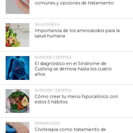
comunes y opciones de tratamiento
SALUD PÚBLICA
Importancia de los aminoácidos para la
salud humana
NUTRICIÓN Y DIETÉTICA
El diagnóstico en el Síndrome de
Cushing se demora hasta los cuatro
años
NUTRICIÓN Y DIETÉTICA
Cómo crear tu menú hipocalórico con
estos 5 hábitos
DERMATOLOGÍA
Crioterapia como tratamiento de