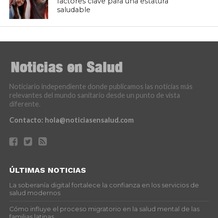
factores clave para una estatura
saludable
Noticiario independiente donde publicamos las noticias más
relevantes del mundo sanitario desde un punto de vista
diferente.
Contacto:
hola@noticiasensalud.com
ÚLTIMAS NOTICIAS
La soberanía digital fortalece la confianza en los servicios de
salud modernos
Cómo influye el proceso migratorio en la salud mental de las
familias latinas