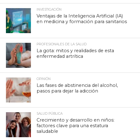
INVESTIGACIÓN
Ventajas de la Inteligencia Artificial (IA)
en medicina y formación para sanitarios
PROFESIONALES DE LA SALUD
La gota: mitos y realidades de esta
enfermedad artrítica
OPINIÓN
Las fases de abstinencia del alcohol,
pasos para dejar la adicción
SALUD PÚBLICA
Crecimiento y desarrollo en niños:
factores clave para una estatura
saludable