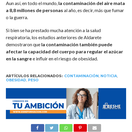
Aun así, en todo el mundo,
la contaminación del aire mata
a 8,8 millones
de personas
al año, es decir, más que fumar
o la guerra.
Si bien se ha prestado mucha atención a la salud
respiratoria, los estudios anteriores de Aldarete
demostraron que
la contaminación también puede
afectar la capacidad del cuerpo para regular el azúcar
en la sangre
e influir en el riesgo de obesidad.
ARTÍCULOS RELACIONADOS:
CONTAMINACIÓN
,
NOTICIA
,
OBESIDAD
,
PESO