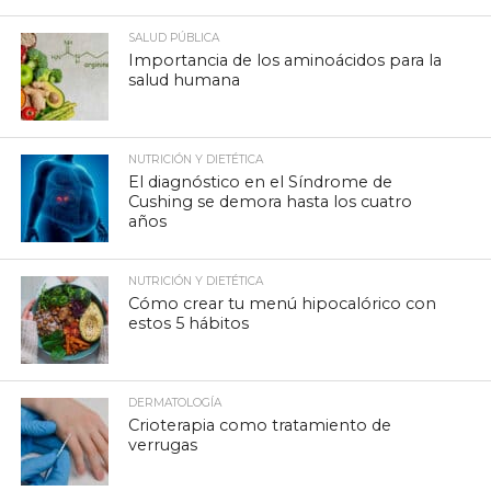
SALUD PÚBLICA
Importancia de los aminoácidos para la
salud humana
NUTRICIÓN Y DIETÉTICA
El diagnóstico en el Síndrome de
Cushing se demora hasta los cuatro
años
NUTRICIÓN Y DIETÉTICA
Cómo crear tu menú hipocalórico con
estos 5 hábitos
DERMATOLOGÍA
Crioterapia como tratamiento de
verrugas