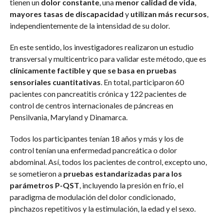
tienen un
dolor constante
, una
menor calidad de vida
,
mayores tasas de discapacidad
y
utilizan más recursos
,
independientemente de la intensidad de su dolor.
En este sentido, los investigadores realizaron un estudio
transversal y multicentrico para validar este método, que es
clínicamente factible y que se basa en pruebas
sensoriales cuantitativas
. En total, participaron 60
pacientes con pancreatitis crónica y 122 pacientes de
control de centros internacionales de páncreas en
Pensilvania, Maryland y Dinamarca.
Todos los participantes tenían 18 años y más y los de
control tenían una enfermedad pancreática o dolor
abdominal. Así, todos los pacientes de control, excepto uno,
se sometieron a
pruebas estandarizadas para los
parámetros P-QST
, incluyendo la presión en frío, el
paradigma de modulación del dolor condicionado,
pinchazos repetitivos y la estimulación, la edad y el sexo.