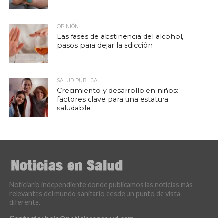
OPINIÓN
Las fases de abstinencia del alcohol,
pasos para dejar la adicción
SALUD PÚBLICA
Crecimiento y desarrollo en niños:
factores clave para una estatura
saludable
Noticiario independiente donde publicamos las noticias más
relevantes del mundo sanitario desde un punto de vista
diferente.