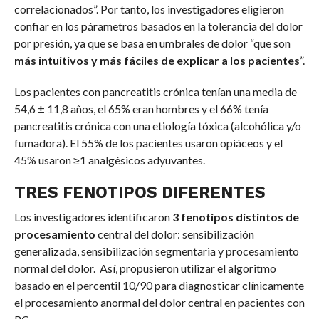
correlacionados”. Por tanto, los investigadores eligieron
confiar en los párametros basados en la tolerancia del dolor
por presión, ya que se basa en umbrales de dolor “que son
más intuitivos y más fáciles de explicar a los pacientes
”.
Los pacientes con pancreatitis crónica tenían una media de
54,6 ± 11,8 años, el 65% eran hombres y el 66% tenía
pancreatitis crónica con una etiología tóxica (alcohólica y/o
fumadora). El 55% de los pacientes usaron opiáceos y el
45% usaron ≥1 analgésicos adyuvantes.
TRES FENOTIPOS DIFERENTES
Los investigadores identificaron
3 fenotipos distintos de
procesamiento
central del dolor: sensibilización
generalizada, sensibilización segmentaria y procesamiento
normal del dolor. Así, propusieron utilizar el algoritmo
basado en el percentil 10/90 para diagnosticar clínicamente
el procesamiento anormal del dolor central en pacientes con