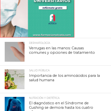
DERMATOLOGÍA
Verrugas en las manos: Causas
comunes y opciones de tratamiento
SALUD PÚBLICA
Importancia de los aminoácidos para la
salud humana
NUTRICIÓN Y DIETÉTICA
El diagnóstico en el Síndrome de
Cushing se demora hasta los cuatro