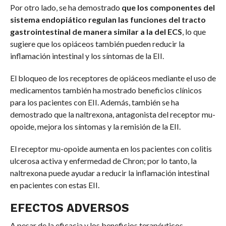
Por otro lado, se ha demostrado
que los componentes del
sistema endopiático regulan las funciones del tracto
gastrointestinal de manera similar a la del ECS
, lo que
sugiere que los opiáceos también pueden reducir la
inflamación intestinal y los síntomas de la EII.
El bloqueo de los receptores de opiáceos mediante el uso de
medicamentos también ha mostrado beneficios clínicos
para los pacientes con EII. Además, también se ha
demostrado que la naltrexona, antagonista del receptor mu-
opoide, mejora los síntomas y la remisión de la EII.
El receptor mu-opoide aumenta en los pacientes con colitis
ulcerosa activa y enfermedad de Chron; por lo tanto, la
naltrexona puede ayudar a reducir la inflamación intestinal
en pacientes con estas EII.
EFECTOS ADVERSOS
A pesar de la eficacia y los beneficios terapéuticos