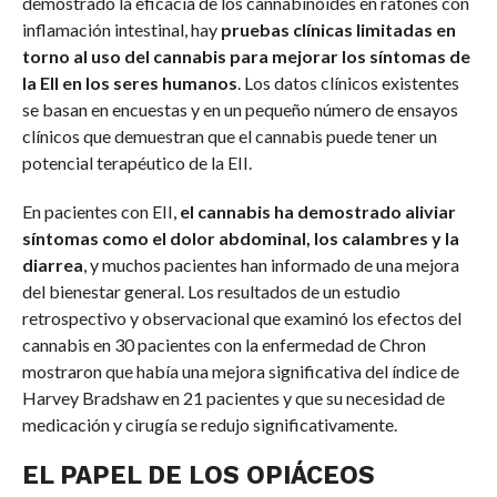
demostrado la eficacia de los cannabinoides en ratones con
inflamación intestinal, hay
pruebas clínicas limitadas en
torno al uso del cannabis para mejorar los síntomas de
la EII en los seres humanos
. Los datos clínicos existentes
se basan en encuestas y en un pequeño número de ensayos
clínicos que demuestran que el cannabis puede tener un
potencial terapéutico de la EII.
En pacientes con EII,
el cannabis ha demostrado aliviar
síntomas como el dolor abdominal, los calambres y la
diarrea
, y muchos pacientes han informado de una mejora
del bienestar general. Los resultados de un estudio
retrospectivo y observacional que examinó los efectos del
cannabis en 30 pacientes con la enfermedad de Chron
mostraron que había una mejora significativa del índice de
Harvey Bradshaw en 21 pacientes y que su necesidad de
medicación y cirugía se redujo significativamente.
EL PAPEL DE LOS OPIÁCEOS