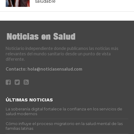
saludable
Noticiario independiente donde publicamos las noticias más
relevantes del mundo sanitario desde un punto de vista
diferente.
Contacto:
hola@noticiasensalud.com
ÚLTIMAS NOTICIAS
La soberanía digital fortalece la confianza en los servicios de
salud modernos
Cómo influye el proceso migratorio en la salud mental de las
familias latinas