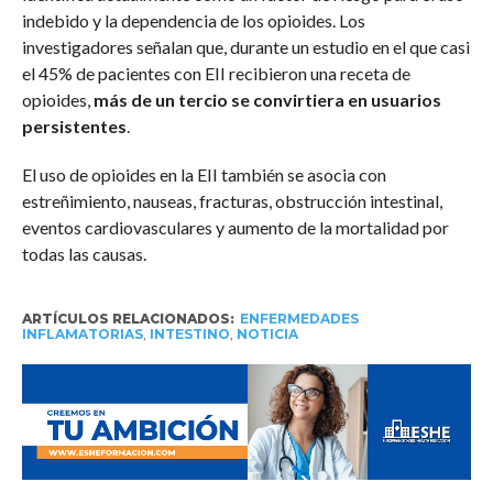
indebido y la dependencia de los opioides. Los
investigadores señalan que, durante un estudio en el que casi
el 45% de pacientes con EII recibieron una receta de
opioides,
más de un tercio se convirtiera en usuarios
persistentes
.
El uso de opioides en la EII también se asocia con
estreñimiento, nauseas, fracturas, obstrucción intestinal,
eventos cardiovasculares y aumento de la mortalidad por
todas las causas.
ARTÍCULOS RELACIONADOS:
ENFERMEDADES
INFLAMATORIAS
,
INTESTINO
,
NOTICIA