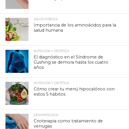
SALUD PÚBLICA
Importancia de los aminoácidos para la
salud humana
NUTRICIÓN Y DIETÉTICA
El diagnóstico en el Síndrome de
Cushing se demora hasta los cuatro
años
NUTRICIÓN Y DIETÉTICA
Cómo crear tu menú hipocalórico con
estos 5 hábitos
DERMATOLOGÍA
Crioterapia como tratamiento de
verrugas