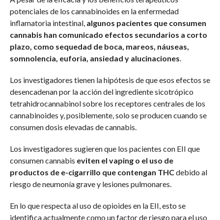
potenciales de los cannabinoides en la enfermedad
inflamatoria intestinal,
algunos pacientes que consumen
cannabis han comunicado efectos secundarios a corto
plazo, como sequedad de boca, mareos, náuseas,
somnolencia, euforia, ansiedad y alucinaciones
.
Los investigadores tienen la hipótesis de que esos efectos se
desencadenan por la acción del ingrediente sicotrópico
tetrahidrocannabinol sobre los receptores centrales de los
cannabinoides y, posiblemente, solo se producen cuando se
consumen dosis elevadas de cannabis.
Los investigadores sugieren que los pacientes con EII que
consumen cannabis
eviten el vaping o el uso de
productos de e-cigarrillo que contengan THC
debido al
riesgo de neumonía grave y lesiones pulmonares.
En lo que respecta al uso de opioides en la EII, esto se
identifica actualmente como un factor de riesgo para el uso