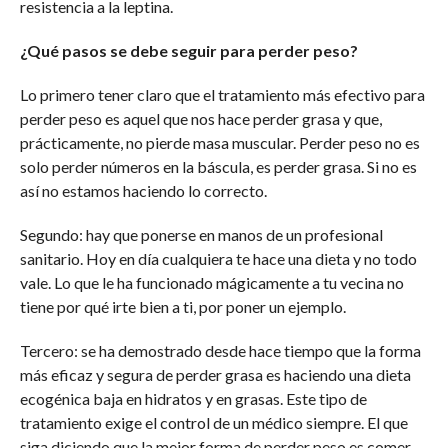
resistencia a la leptina.
¿Qué pasos se debe seguir para perder peso?
Lo primero tener claro que el tratamiento más efectivo para
perder peso es aquel que nos hace perder grasa y que,
prácticamente, no pierde masa muscular. Perder peso no es
solo perder números en la báscula, es perder grasa. Si no es
así no estamos haciendo lo correcto.
Segundo: hay que ponerse en manos de un profesional
sanitario. Hoy en día cualquiera te hace una dieta y no todo
vale. Lo que le ha funcionado mágicamente a tu vecina no
tiene por qué irte bien a ti, por poner un ejemplo.
Tercero: se ha demostrado desde hace tiempo que la forma
más eficaz y segura de perder grasa es haciendo una dieta
ecogénica baja en hidratos y en grasas. Este tipo de
tratamiento exige el control de un médico siempre. El que
siga diciendo que la mejor forma de perder peso es comer