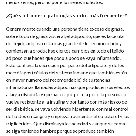
menos serios, pero no por ello menos molestos.
¿Qué síndromes o patologías son los más frecuentes?
Generalmente cuando una persona tiene exceso de grasa,
sobre todo de grasa visceral, el adipocito, que es la célula
del tejido adiposo está más grande de lo recomendado y
comienzan a producirse ciertos cambios en todo el tejido
adiposo que hacen que poco a poco se vaya inflamando.
Esto conlleva la secreción por parte del adipocito y de los
macrófagos (células del sistema inmune que también están
en mayor número del recomendable) de sustancias
inflamatorias llamadas adipocinas que producen sus efectos
a larga distancia y que hacen que poco a poco la persona se
vuelva resistente a la insulina y por tanto con más riesgo de
ser diabética, se vaya volviendo hipertensa, con mal control
de lípidos en sangre y empieza a aumentar el colesterol y los
triglicéridos. Que disminuya la saciedad y aunque se coma
se siga teniendo hambre porque se produce también