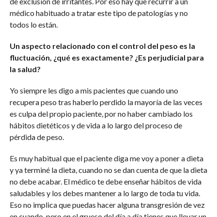
de exclusión de irritantes. Por eso hay que recurrir a un
médico habituado a tratar este tipo de patologías y no
todos lo están.
Un aspecto relacionado con el control del peso es la
fluctuación, ¿qué es exactamente? ¿Es perjudicial para
la salud?
Yo siempre les digo a mis pacientes que cuando uno
recupera peso tras haberlo perdido la mayoría de las veces
es culpa del propio paciente, por no haber cambiado los
hábitos dietéticos y de vida a lo largo del proceso de
pérdida de peso.
Es muy habitual que el paciente diga me voy a poner a dieta
y ya terminé la dieta, cuando no se dan cuenta de que la dieta
no debe acabar. El médico te debe enseñar hábitos de vida
saludables y los debes mantener a lo largo de toda tu vida.
Eso no implica que puedas hacer alguna transgresión de vez
en cuando, pero en el grueso del día a día tienes que llevar un