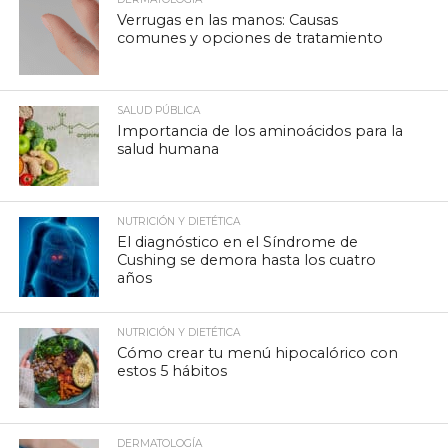
Verrugas en las manos: Causas
comunes y opciones de tratamiento
SALUD PÚBLICA
Importancia de los aminoácidos para la
salud humana
NUTRICIÓN Y DIETÉTICA
El diagnóstico en el Síndrome de
Cushing se demora hasta los cuatro
años
NUTRICIÓN Y DIETÉTICA
Cómo crear tu menú hipocalórico con
estos 5 hábitos
DERMATOLOGÍA