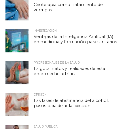
Crioterapia como tratamiento de
verrugas
INVESTIGACIÓN
Ventajas de la Inteligencia Artificial (IA)
en medicina y formación para sanitarios
PROFESIONALES DE LA SALUD
La gota: mitos y realidades de esta
enfermedad artrítica
OPINIÓN
Las fases de abstinencia del alcohol,
pasos para dejar la adicción
SALUD PÚBLICA