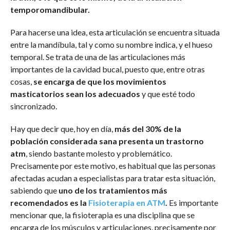
temporomandibular.
Para hacerse una idea, esta articulación se encuentra situada
entre la mandíbula, tal y como su nombre indica, y el hueso
temporal. Se trata de una de las articulaciones más
importantes de la cavidad bucal, puesto que, entre otras
cosas,
se encarga de que los movimientos
masticatorios sean los adecuados
y que esté todo
sincronizado.
Hay que decir que, hoy en día,
más del 30% de la
población considerada sana presenta un trastorno
atm
, siendo bastante molesto y problemático.
Precisamente por este motivo, es habitual que las personas
afectadas acudan a especialistas para tratar esta situación,
sabiendo que
uno de los tratamientos más
recomendados es la
Fisioterapia en ATM
.
Es importante
mencionar que, la fisioterapia es una disciplina que se
encarga de los músculos y articulaciones, precisamente por