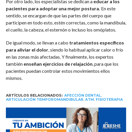
Por otro lado, los especialistas se dedican a
educar a los
pacientes para adoptar una mejor postura.
En este
sentido, se encargan de que las partes del cuerpo que
participen en todo esto, estén correctas, como la mandíbula,
el cuello, la cabeza, el esternón o incluso los omóplatos.
De igual modo, se llevan a cabo
tratamientos específicos
para aliviar el dolor
, siendo lo habitual aplicar calor o frío
en las zonas más afectadas. Y finalmente, los expertos
también
enseñan ejercicios de relajación
, para que los
pacientes puedan controlar estos movimientos ellos
mismos.
ARTÍCULOS RELACIONADOS:
AFECCIÓN DENTAL
,
ARTICULACIÓN TEMPOROMANDIBULAR
,
ATM
,
FISIOTERAPIA