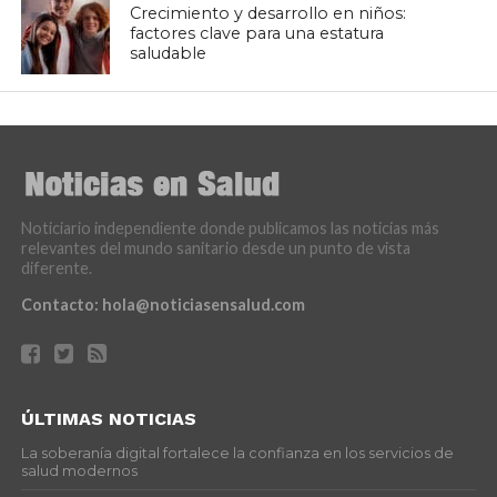
Crecimiento y desarrollo en niños:
factores clave para una estatura
saludable
Noticiario independiente donde publicamos las noticias más
relevantes del mundo sanitario desde un punto de vista
diferente.
Contacto:
hola@noticiasensalud.com
ÚLTIMAS NOTICIAS
La soberanía digital fortalece la confianza en los servicios de
salud modernos