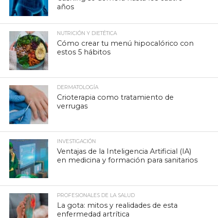
años
NUTRICIÓN Y DIETÉTICA
Cómo crear tu menú hipocalórico con
estos 5 hábitos
DERMATOLOGÍA
Crioterapia como tratamiento de
verrugas
INVESTIGACIÓN
Ventajas de la Inteligencia Artificial (IA)
en medicina y formación para sanitarios
PROFESIONALES DE LA SALUD
La gota: mitos y realidades de esta
enfermedad artrítica