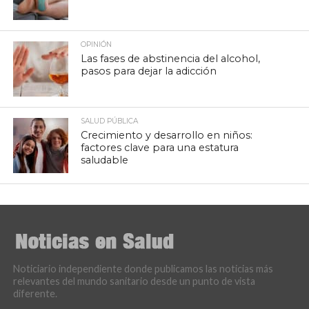
OPINIÓN
Las fases de abstinencia del alcohol,
pasos para dejar la adicción
SALUD PÚBLICA
Crecimiento y desarrollo en niños:
factores clave para una estatura
saludable
Noticiario independiente donde publicamos las noticias más
relevantes del mundo sanitario desde un punto de vista
diferente.