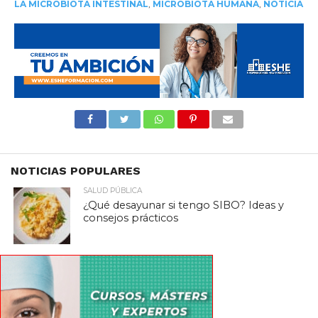
LA MICROBIOTA INTESTINAL
,
MICROBIOTA HUMANA
,
NOTICIA
NOTICIAS POPULARES
SALUD PÚBLICA
¿Qué desayunar si tengo SIBO? Ideas y
consejos prácticos