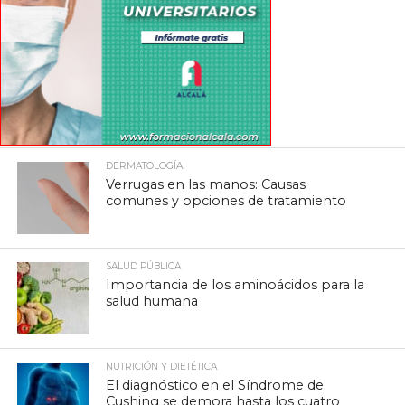
DERMATOLOGÍA
Verrugas en las manos: Causas
comunes y opciones de tratamiento
SALUD PÚBLICA
Importancia de los aminoácidos para la
salud humana
NUTRICIÓN Y DIETÉTICA
El diagnóstico en el Síndrome de
Cushing se demora hasta los cuatro