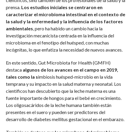
científicos, sino también de los profesionales de la salud y la
prensa.
Los estudios iniciales se centraron en
caracterizar el microbioma intestinal en el contexto de
la salud y la enfermedad y la influencia de los factores
ambientales
, pero ha habido un cambio hacia la
investigación mecanicista centrada en la influencia del
microbioma en el fenotipo del huésped, con muchas
incógnitas, lo que enfatiza la necesidad de nuevos avances.
En este sentido, Gut Microbiota for Health (GMFH)
destaca
algunos de los avances en el campo en 2019,
tales como la s
imbiosis huésped-microbio en la vida
temprana y su impacto en la salud materna y neonatal. Los
científicos han descubierto que la leche materna es una
fuente importante de hongos para el bebé en crecimiento.
Los oligosacáridos de la leche humana también están
presentes en el suero y pueden ser predictores del
desarrollo de diabetes mellitus gestacional en el embarazo.