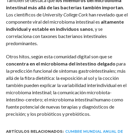
También se destaca que
los miembros del microbioma
intestinal más allá de las bacterias también importan
.
Los científicos de
University College Cork
han revelado que el
componente viral del microbioma intestinal es
altamente
individual y estable en individuos sanos
, y se
correlaciona con taxones bacterianos intestinales
predominantes.
Otros hitos, según esta comunidad digital son que se
concentra en el microbioma del intestino delgado
para
la predicción funcional de síntomas gastrointestinales; más
allá de la fibra dietética: la exposición al sol y la cocción
también pueden explicar la variabilidad interindividual en el
microbioma intestinal; la comunicación microbiota-
intestino-cerebro; el microbioma intestinal humano como
fuente potencial de nuevas terapias y diagnósticos de
precisión; y los probióticos y prebióticos.
ARTÍCULOS RELACIONADOS:
CUMBRE MUNDIAL ANUAL DE