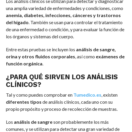
Los análisis clínicos se utilizan para detectar y diagnosticar
una amplia variedad de enfermedades y condiciones, como
anemia, diabetes, infecciones, cánceres y trastornos
del hígado
. También se usan para controlar el tratamiento
de una enfermedad o condición, y para evaluar la función de
los órganos y sistemas del cuerpo.
Entre estas pruebas se incluyen los
análisis de sangre,
orina y otros fluidos corporales
, así como
exámenes de
función orgánica
.
¿PARA QUÉ SIRVEN LOS ANÁLISIS
CLÍNICOS?
Tal y como puedes comprobar en
Tumedico.es
, existen
diferentes tipos
de análisis clínicos, cada uno con su
propio propósito y proceso de recolección de muestras.
Los
análisis de sangre
son probablemente los más
comunes, y se utilizan para detectar una gran variedad de