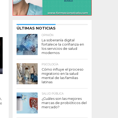
o
ÚLTIMAS NOTICIAS
OPINIÓN
La soberanía digital
fortalece la confianza en
los servicios de salud
modernos
PSICOLOGÍA
Cómo influye el proceso
migratorio en la salud
mental de las familias
latinas
SALUD PÚBLICA
o,
¿Cuáles son las mejores
ve
marcas de probióticos del
mercado?