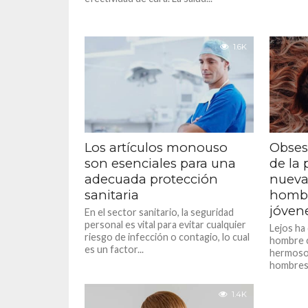
1.6K
Los artículos monouso
Obses
son esenciales para una
de la 
adecuada protección
nueva
sanitaria
hombr
jóven
En el sector sanitario, la seguridad
personal es vital para evitar cualquier
Lejos ha
riesgo de infección o contagio, lo cual
hombre 
es un factor...
hermoso»
hombres 
1.4K