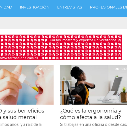
NIDAD
INVESTIGACIÓN
ENTREVISTAS
PROFESIONALES DE
2.6K
3.8K
 y sus beneficios
¿Qué es la ergonomía y
a salud mental
cómo afecta a la salud?
timos años, y a raíz de la
Si trabajas en una oficina o desde cas