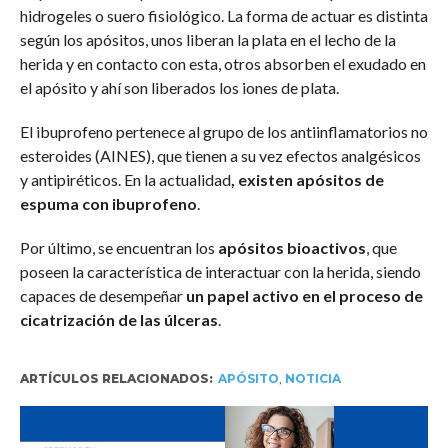
hidrogeles o suero fisiológico. La forma de actuar es distinta
según los apósitos, unos liberan la plata en el lecho de la
herida y en contacto con esta, otros absorben el exudado en
el apósito y ahí son liberados los iones de plata.
El ibuprofeno pertenece al grupo de los antiinflamatorios no
esteroides (AINES), que tienen a su vez efectos analgésicos
y antipiréticos. En la actualidad
, existen apósitos de
espuma con ibuprofeno
.
Por último, se encuentran los
apósitos bioactivos
, que
poseen la característica de interactuar con la herida, siendo
capaces de desempeñar
un papel activo en el proceso de
cicatrización de las úlceras
.
ARTÍCULOS RELACIONADOS:
APÓSITO
,
NOTICIA