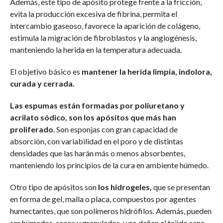
Además, este tipo de apósito protege frente a la fricción,
evita la producción excesiva de fibrina, permita el
intercambio gaseoso, favorece la aparición de colágeno,
estimula la migración de fibroblastos y la angiogénesis,
manteniendo la herida en la temperatura adecuada.
El objetivo básico es
mantener la herida limpia, indolora,
curada y cerrada.
Las espumas están formadas por poliuretano y
acrilato sódico, son los apósitos que más han
proliferado
. Son esponjas con gran capacidad de
absorción, con variabilidad en el poro y de distintas
densidades que las harán más o menos absorbentes,
manteniendo los principios de la cura en ambiente húmedo.
Otro tipo de apósitos son
los hidrogeles,
que se presentan
en forma de gel, malla o placa, compuestos por agentes
humectantes, que son polímeros hidrófilos. Además, pueden
ser húmedos, secos y granulados, y no dañan el tejido sano.