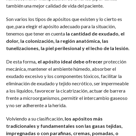
también una mejor calidad de vida del paciente.
Son varios los tipos de apósitos que existen y lo cierto es
que, para elegir el apósito adecuado para la situación,
tenemos que tener en cuenta
la cantidad de exudado, el
dolor, la colonización, la región anatómica, las
tunelizaciones, la piel perilesional y el lecho de la lesión
.
De esta forma
, el apósito ideal debe ofrecer
protección
mecánica, mantener el ambiente húmedo, absorber el
exudado excesivo y los componentes tóxicos, facilitar la
eliminación de exudado y tejido necrótico, ser impermeable
a los líquidos, favorecer la cicatrización, actuar de barrera
frente a microorganismos, permitir el intercambio gaseoso
y no ser adherente a la herida.
Volviendo a su clasificación,
los apósitos más
tradicionales y fundamentales son las
gasas tejidas,
impregnadas o con parafinas, cremas, pomadas, o