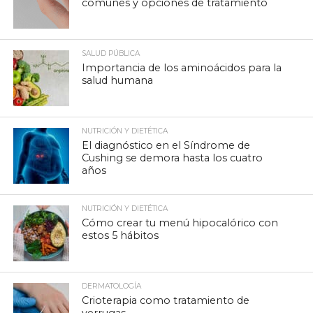
comunes y opciones de tratamiento
SALUD PÚBLICA
Importancia de los aminoácidos para la
salud humana
NUTRICIÓN Y DIETÉTICA
El diagnóstico en el Síndrome de
Cushing se demora hasta los cuatro
años
NUTRICIÓN Y DIETÉTICA
Cómo crear tu menú hipocalórico con
estos 5 hábitos
DERMATOLOGÍA
Crioterapia como tratamiento de