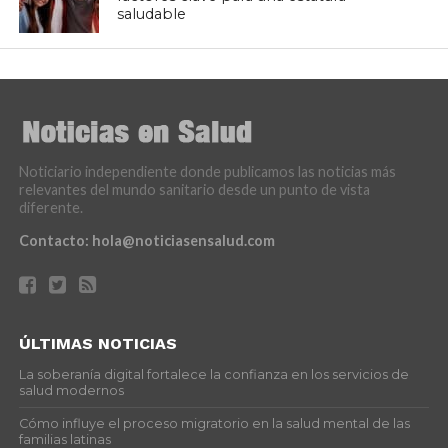
saludable
Noticiario independiente donde publicamos las noticias más
relevantes del mundo sanitario desde un punto de vista
diferente.
Contacto:
hola@noticiasensalud.com
ÚLTIMAS NOTICIAS
La soberanía digital fortalece la confianza en los servicios de
salud modernos
Cómo influye el proceso migratorio en la salud mental de las
familias latinas