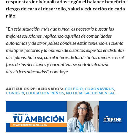
respuestas individualizadas según el balance beneficio-
riesgo de cara al desarrollo, salud y educación de cada
niño
.
“
En esta situación, más que nunca, es necesario buscar las
mejores soluciones, replicando aquellas de comunidades
autónomas y de otros países donde se están teniendo en cuenta
múltiples factores y la opinión de distintos expertos en distintas
disciplinas. Solo así, con el interés de los distintos menores en el
foco de las decisiones y normativas se podrán alcanzar
directrices adecuadas
”, concluye.
ARTÍCULOS RELACIONADOS:
COLEGIO
,
CORONAVIRUS
,
COVID-19
,
EDUCACIÓN
,
NIÑOS
,
NOTICIA
,
SALUD MENTAL