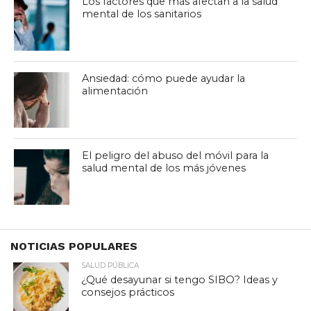
Los factores que más afectan a la salud
mental de los sanitarios
Ansiedad: cómo puede ayudar la
alimentación
El peligro del abuso del móvil para la
salud mental de los más jóvenes
NOTICIAS POPULARES
SALUD PÚBLICA
¿Qué desayunar si tengo SIBO? Ideas y
consejos prácticos