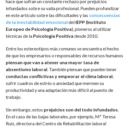
hace que sufran un constante rechazo por prejuicios
infundados sobre su valía profesional. Pueden profundizar
en este artículo sobre las dificultades y las
consecuencias
de la inestabilidad emocional
del
IEPP (Instituto
Europeo de Psicología Positiva
), pioneros al utilizar
técnicas de la
Psicología Positiva
desde 2010.
Entre los estereotipos más comunes se encuentra el hecho
de que los empresarios o responsables de recursos humanos
piensan que van a atener una mayor tasa de
absentismo laboral
. También piensan que pueden tener
conductas conflictivas y empeorar el clima laboral
,
sufrir cuadros de estrés o ansiedad que mermen su
productividad y una adaptación más difícil al puesto de
trabajo.
Sin embargo, estos
prejuicios son del todo infundados
.
En el caso de las bajas laborales, por ejemplo, Mª Teresa
Ruiz, directora del Centro de Rehabilitación laboral