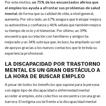
Por este motivo,
un 75% de los encuestados afirma que
el empleo los ayuda a afrontar sus problemas de salud
mental
, de forma que su calidad de vida, a nivel general,
aumenta. Por otro lado, un 67% asegura que trabajar mejora
su autoestima y confianza y 46% señala que también mejora
su tiempo de ocio y el bienestar. Por último, un 39%
encuentra que su relación con familiares y amigos ha
mejorado y un 34% subraya que, incluso, ha ampliado su red
de apoyos gracias a los nuevos contactos que le brinda su
experiencia profesional.
LA DISCAPACIDAD POR TRASTORNO
MENTAL ES UN GRAN OBSTÁCULO A
LA HORA DE BUSCAR EMPLEO
A pesar de todos los beneficios que supone para la persona
con algún tipo de discapacidad o enfermedad mental
acceder al empleo, este colectivo se encuentra con una gran
barrera. El estigma social frente a la discapacidad mental