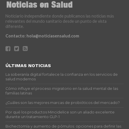
Noticiario independiente donde publicamos las noticias más
relevantes del mundo sanitario desde un punto de vista
diferente.
Contacto:
hola@noticiasensalud.com
ÚLTIMAS NOTICIAS
La soberanía digital fortalece la confianza en los servicios de
salud modernos
Cómo influye el proceso migratorio en la salud mental de las
familias latinas
¿Cuáles son las mejores marcas de probióticos del mercado?
Por qué los productos Mincidelice son un aliado excelente
durante un tratamiento GLP-1
Bichectomía y aumento de pómulos: opciones para definir las