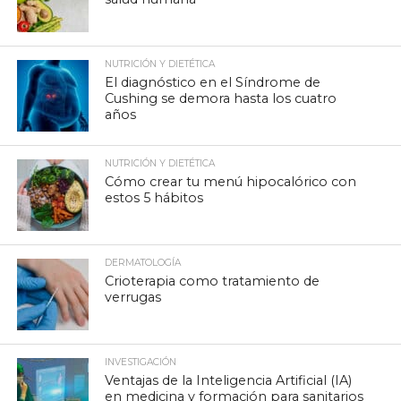
NUTRICIÓN Y DIETÉTICA
El diagnóstico en el Síndrome de
Cushing se demora hasta los cuatro
años
NUTRICIÓN Y DIETÉTICA
Cómo crear tu menú hipocalórico con
estos 5 hábitos
DERMATOLOGÍA
Crioterapia como tratamiento de
verrugas
INVESTIGACIÓN
Ventajas de la Inteligencia Artificial (IA)
en medicina y formación para sanitarios