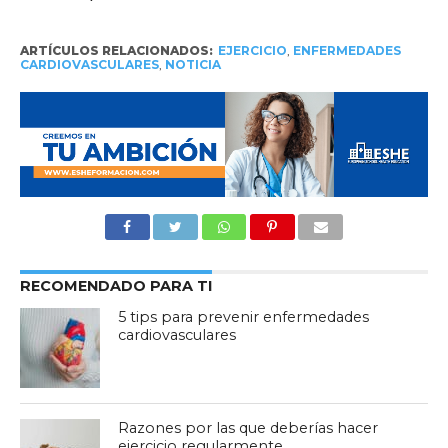
ARTÍCULOS RELACIONADOS:
EJERCICIO
,
ENFERMEDADES
CARDIOVASCULARES
,
NOTICIA
RECOMENDADO PARA TI
5 tips para prevenir enfermedades
cardiovasculares
Razones por las que deberías hacer
ejercicio regularmente