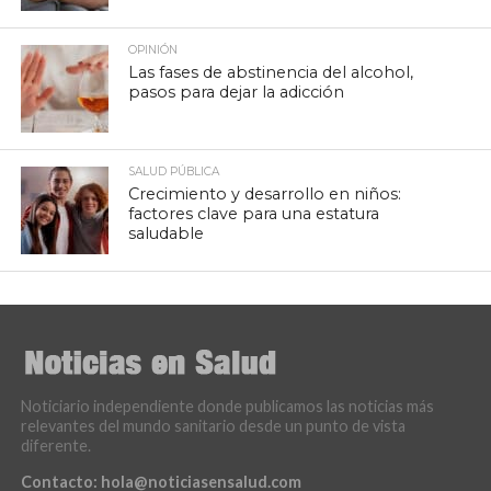
OPINIÓN
Las fases de abstinencia del alcohol,
pasos para dejar la adicción
SALUD PÚBLICA
Crecimiento y desarrollo en niños:
factores clave para una estatura
saludable
Noticiario independiente donde publicamos las noticias más
relevantes del mundo sanitario desde un punto de vista
diferente.
Contacto:
hola@noticiasensalud.com