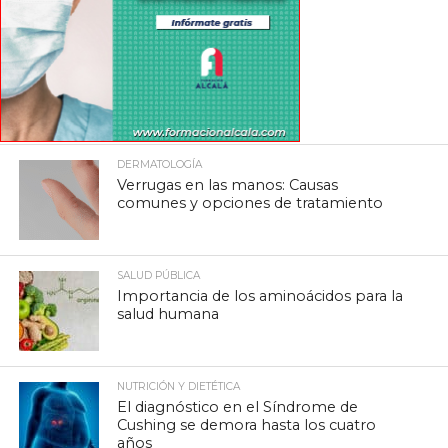
DERMATOLOGÍA
Verrugas en las manos: Causas
comunes y opciones de tratamiento
SALUD PÚBLICA
Importancia de los aminoácidos para la
salud humana
NUTRICIÓN Y DIETÉTICA
El diagnóstico en el Síndrome de
Cushing se demora hasta los cuatro
años