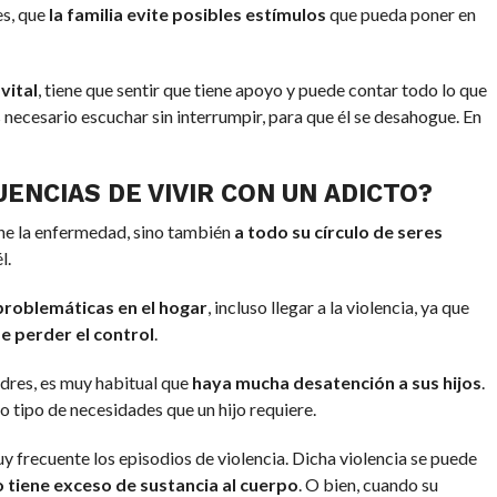
s, que
la familia evite posibles estímulos
que pueda poner en
vital
, tiene que sentir que tiene apoyo y puede contar todo lo que
s necesario escuchar sin interrumpir, para que él se desahogue. En
ENCIAS DE VIVIR CON UN ADICTO?
ene la enfermedad, sino también
a todo su círculo de seres
l.
roblemáticas en el hogar
, incluso llegar a la violencia, ya que
e perder el control
.
dres, es muy habitual que
haya mucha desatención a sus hijos
.
 tipo de necesidades que un hijo requiere.
 frecuente los episodios de violencia. Dicha violencia se puede
o tiene exceso de sustancia al cuerpo
. O bien, cuando su