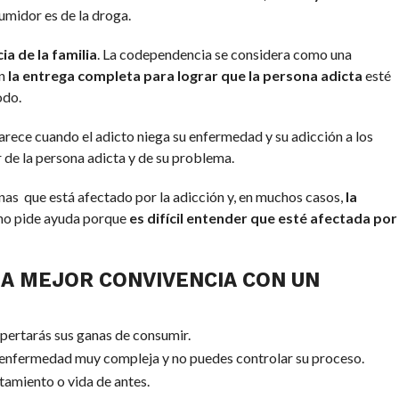
sumidor es de la droga.
a de la familia
. La codependencia se considera como una
en
la entrega completa para lograr que la persona adicta
esté
odo.
rece cuando el adicto niega su enfermedad y su adicción a los
ar de la persona adicta y de su problema.
nas que está afectado por la adicción y, en muchos casos,
la
 no pide ayuda porque
es difícil entender que esté afectada por
A MEJOR CONVIVENCIA CON UN
spertarás sus ganas de consumir.
a enfermedad muy compleja y no puedes controlar su proceso.
amiento o vida de antes.