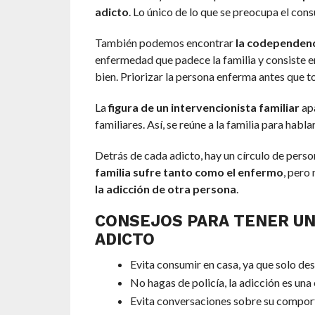
adicto
. Lo único de lo que se preocupa el con
También podemos encontrar
la codependenci
enfermedad que padece la familia y consiste 
bien. Priorizar la persona enferma antes que t
La
figura de un intervencionista familiar
apa
familiares. Así, se reúne a la familia para habl
Detrás de cada adicto, hay un círculo de perso
familia sufre tanto como el enfermo
, pero
la adicción de otra persona
.
CONSEJOS PARA TENER UN
ADICTO
Evita consumir en casa, ya que solo de
No hagas de policía, la adicción es un
Evita conversaciones sobre su comport