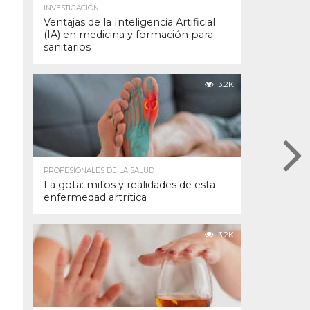
INVESTIGACIÓN
Ventajas de la Inteligencia Artificial
(IA) en medicina y formación para
sanitarios
3.2K
PROFESIONALES DE LA SALUD
La gota: mitos y realidades de esta
enfermedad artrítica
3.2K