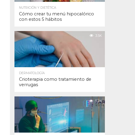
NUTRICIÓN Y DIETÉTICA
Cómo crear tu menú hipocalórico
con estos 5 hábitos
3.5K
DERMATOLOGÍA
Crioterapia como tratamiento de
verrugas
3.2K