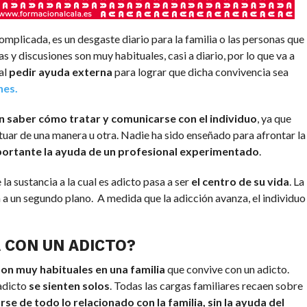
omplicada, es un desgaste diario para la familia o las personas que
 y discusiones son muy habituales, casi a diario, por lo que va a
tal
pedir ayuda externa
para lograr que dicha convivencia sea
nes.
 saber cómo tratar y comunicarse con el individuo
, ya que
tuar de una manera u otra. Nadie ha sido enseñado para afrontar la
ortante la ayuda de un profesional experimentado
.
a sustancia a la cual es adicto pasa a ser
el centro de su vida
. La
n a un segundo plano. A medida que la adicción avanza, el individuo
 CON UN ADICTO?
son muy habituales en una familia
que convive con un adicto.
adicto
se sienten solos
. Todas las cargas familiares recaen sobre
e de todo lo relacionado con la familia, sin la ayuda del