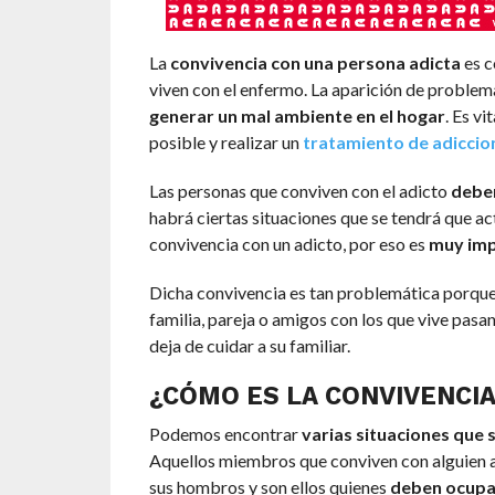
La
convivencia con una persona adicta
es c
viven con el enfermo. La aparición de problemas
generar un mal ambiente en el hogar
. Es vi
posible y realizar un
tratamiento de adiccio
Las personas que conviven con el adicto
deben
habrá ciertas situaciones que se tendrá que ac
convivencia con un adicto, por eso es
muy imp
Dicha convivencia es tan problemática porque l
familia, pareja o amigos con los que vive pasa
deja de cuidar a su familiar.
¿CÓMO ES LA CONVIVENCIA
Podemos encontrar
varias situaciones que 
Aquellos miembros que conviven con alguien 
sus hombros y son ellos quienes
deben ocupars