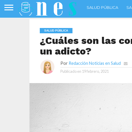
SALUD PÚBLICA
SA
SALUD PÚBLICA
¿Cuáles son las co
un adicto?
Por
Redacción Noticias en Salud
Publicado en
19 febrero, 2021