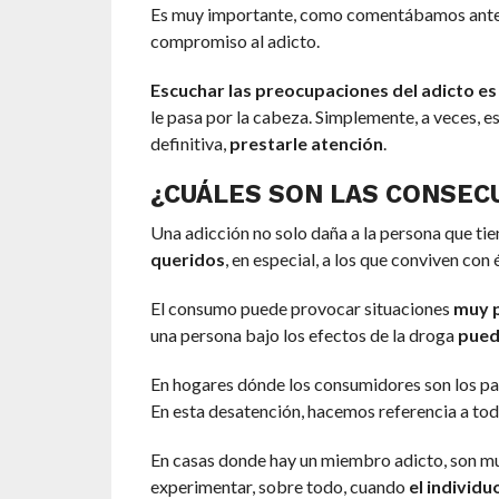
Es muy importante, como comentábamos ante
compromiso al adicto.
Escuchar las preocupaciones del adicto es 
le pasa por la cabeza. Simplemente, a veces, e
definitiva,
prestarle atención
.
¿CUÁLES SON LAS CONSECU
Una adicción no solo daña a la persona que ti
queridos
, en especial, a los que conviven con é
El consumo puede provocar situaciones
muy p
una persona bajo los efectos de la droga
pued
En hogares dónde los consumidores son los pa
En esta desatención, hacemos referencia a todo
En casas donde hay un miembro adicto, son muy
experimentar, sobre todo, cuando
el individu