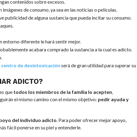
engan contenidos sobre excesos.
en imágenes de consumo, ya sea en las noticias o películas.
eve publicidad de alguna sustancia que pueda incitar su consumo.
taques.
n entorno diferente le hará sentir mejor.
robablemente acabara comprado la sustancia a la cual es adicto.
o.
n
centro de desintoxicación
será de gran utilidad para superar su
IAR ADICTO?
 es que
todos los miembros de la familia lo acepten
,
eguirán el mismo camino con el mismo objetivo:
pedir ayuda y
apoyo del individuo adicto
. Para poder ofrecer mejor apoyo,
ás fácil ponerse en su piel y entenderle.