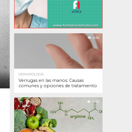
6.8K
DERMATOLOGÍA
Verrugas en las manos: Causas
comunes y opciones de tratamiento
4.6K