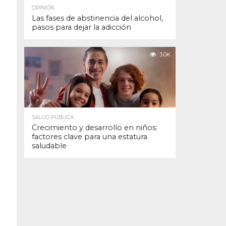
OPINIÓN
Las fases de abstinencia del alcohol,
pasos para dejar la adicción
3.0K
SALUD PÚBLICA
Crecimiento y desarrollo en niños:
factores clave para una estatura
saludable