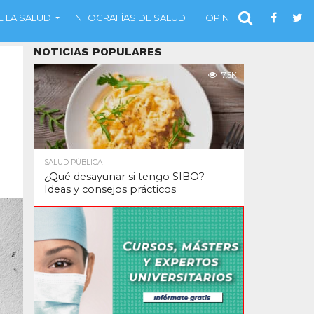
 LA SALUD
INFOGRAFÍAS DE SALUD
OPINIÓN
NOTICIAS POPULARES
7.5K
SALUD PÚBLICA
¿Qué desayunar si tengo SIBO?
Ideas y consejos prácticos