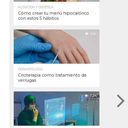
NUTRICIÓN Y DIETÉTICA
Cómo crear tu menú hipocalórico
con estos 5 hábitos
3.5K
DERMATOLOGÍA
Crioterapia como tratamiento de
verrugas
3.2K