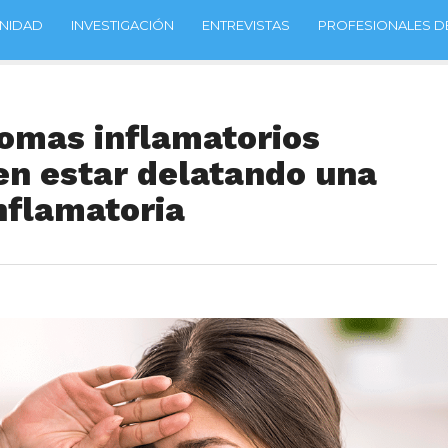
NIDAD
INVESTIGACIÓN
ENTREVISTAS
PROFESIONALES DE
ntomas inflamatorios
en estar delatando una
nflamatoria