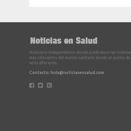
Noticiario independiente donde publicamos las noticia
más relevantes del mundo sanitario desde un punto de
vista diferente.
Contacto:
hola@noticiasensalud.com