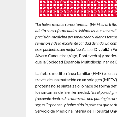
“
La fiebre mediterránea familiar (FMF), la artritis
adulto son enfermedades sistémicas, que tocan di
precisión-medicina personalizada y dianas terapéu
remisión y de la excelente calidad de vida. La com
esos pacientes sea mejor
”, señala el
Dr. Julián 
Álvaro Cunqueiro (Vigo, Pontevedra) y moder
que la Sociedad Española Multidisciplinar d
La fiebre mediterránea familiar (FMF) es una
través de una mutación en un solo gen (MEFV)
proteína no se sintetiza o lo hace de forma def
los síntomas de la enfermedad. “
Es el paradigm
frecuente dentro de tratarse de una patología rar
según Orphanet- y haber sido la primera que se d
Servicio de Medicina Interna del Hospital Univ