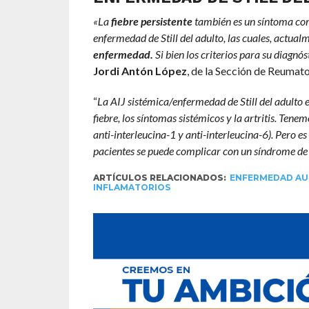
«La
fiebre persistente
también es un síntoma co
enfermedad de Still del adulto, las cuales, actua
enfermedad.
Si bien los criterios para su diagnó
Jordi Antón López
, de la Sección de Reumato
“
La AIJ sistémica/enfermedad de Still del adulto
fiebre, los síntomas sistémicos y la artritis. Te
anti-interleucina-1 y anti-interleucina-6). Pero 
pacientes se puede complicar con un síndrome de
ARTÍCULOS RELACIONADOS:
ENFERMEDAD AU
INFLAMATORIOS