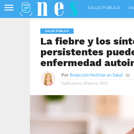
SALUD PÚBLICA
SA
SALUD PÚBLICA
La fiebre y los sí
persistentes pued
enfermedad autoi
Por
Redacción Noticias en Salud
Publicado en
28 enero, 2022