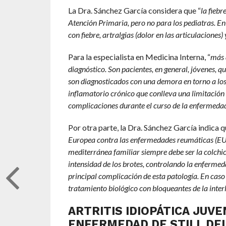
La Dra. Sánchez García considera que “
la fieb
Atención Primaria, pero no para los pediatras. En 
con fiebre, artralgias (dolor en las articulaciones
Para la especialista en Medicina Interna, “
más 
diagnóstico. Son pacientes, en general, jóvenes, q
son diagnosticados con una demora en torno a los
inflamatorio crónico que conlleva una limitación 
complicaciones durante el curso de la enfermedad
Por otra parte, la Dra. Sánchez García indica qu
Europea contra las enfermedades reumáticas (EULAR
mediterránea familiar siempre debe ser la colchi
intensidad de los brotes, controlando la enfermeda
principal complicación de esta patología. En caso 
tratamiento biológico con bloqueantes de la interl
ARTRITIS IDIOPÁTICA JUVEN
ENFERMEDAD DE STILL DE