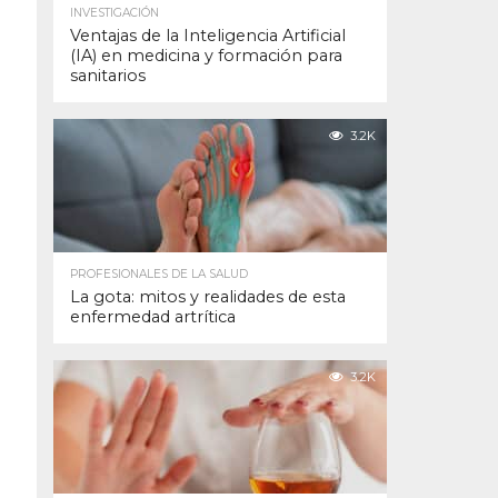
INVESTIGACIÓN
Ventajas de la Inteligencia Artificial
(IA) en medicina y formación para
sanitarios
3.2K
PROFESIONALES DE LA SALUD
La gota: mitos y realidades de esta
enfermedad artrítica
3.2K