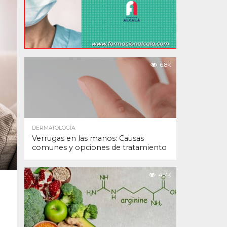
6.8K
DERMATOLOGÍA
Verrugas en las manos: Causas
comunes y opciones de tratamiento
4.7K