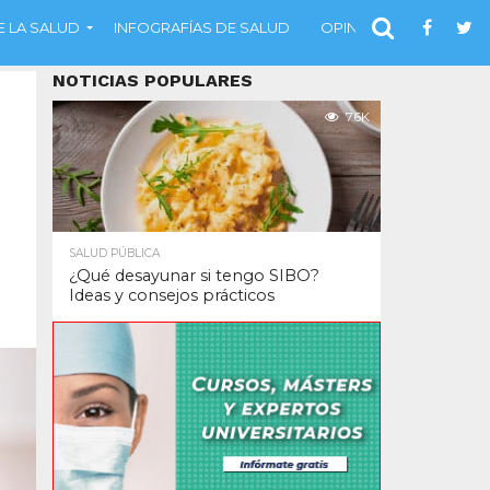
 LA SALUD
INFOGRAFÍAS DE SALUD
OPINIÓN
NOTICIAS POPULARES
7.6K
SALUD PÚBLICA
¿Qué desayunar si tengo SIBO?
Ideas y consejos prácticos