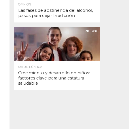
OPINIÓN
Las fases de abstinencia del alcohol,
pasos para dejar la adicción
3.0K
SALUD PÚBLICA
Crecimiento y desarrollo en niños:
factores clave para una estatura
saludable