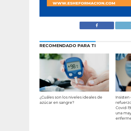
RECOMENDADO PARA TI
¿Cuáles son los niveles ideales de
Insisten
azúcar en sangre?
refuerzo
Covid-19
una may
enferm