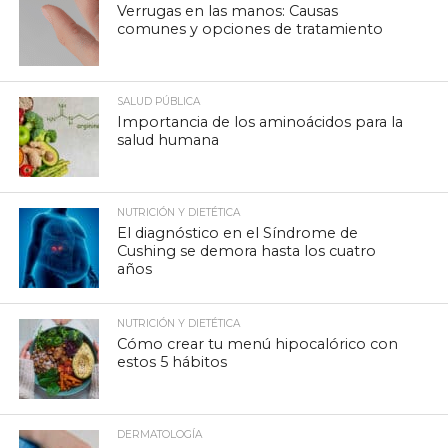
Verrugas en las manos: Causas
comunes y opciones de tratamiento
SALUD PÚBLICA
Importancia de los aminoácidos para la
salud humana
NUTRICIÓN Y DIETÉTICA
El diagnóstico en el Síndrome de
Cushing se demora hasta los cuatro
años
NUTRICIÓN Y DIETÉTICA
Cómo crear tu menú hipocalórico con
estos 5 hábitos
DERMATOLOGÍA