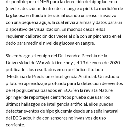
disponible por el NHS para la detección de hipoglucemia
(niveles de azúcar dentro de la sangre o piel). La medición de
la glucosa en fluido intersticial usando un sensor invasivo
con una pequeña aguja, la cual envía alarmas y datos para un
dispositivo de visualización. En muchos casos, ellos
requieren calibración dos veces al día con un pinchazo en el
dedo para medir el nivel de glucosa en sangre.
Sin embargo, el equipo del Dr. Leandro Pecchia de la
Universidad de Warwick tiene hoy , el 13 de enero de 2020
publicados los resultados en un periódico titulado
‘Medicina de Precisión e Inteligencia Artificial: Un estudio
piloto en aprendizaje profundo para la detección de eventos
de Hipoglucemia basados en ECG’ en la revista Nature
Springer de reportajes científicos prueba que usar los
últimos hallazgos de inteligencia artificial, ellos pueden
detectar eventos de hipoglucemia desde una señal natural
del ECG adquirida con sensores no invasivos de uso
corriente.