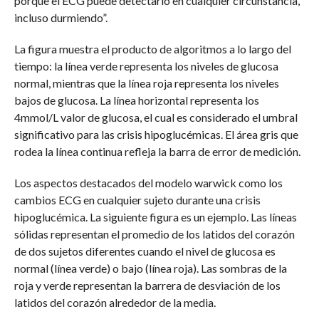
porque el ECG puede detectarlo en cualquier circunstancia,
incluso durmiendo”.
La figura muestra el producto de algoritmos a lo largo del
tiempo: la línea verde representa los niveles de glucosa
normal, mientras que la línea roja representa los niveles
bajos de glucosa. La línea horizontal representa los
4mmol/L valor de glucosa, el cual es considerado el umbral
significativo para las crisis hipoglucémicas. El área gris que
rodea la línea continua refleja la barra de error de medición.
Los aspectos destacados del modelo warwick como los
cambios ECG en cualquier sujeto durante una crisis
hipoglucémica. La siguiente figura es un ejemplo. Las líneas
sólidas representan el promedio de los latidos del corazón
de dos sujetos diferentes cuando el nivel de glucosa es
normal (línea verde) o bajo (línea roja). Las sombras de la
roja y verde representan la barrera de desviación de los
latidos del corazón alrededor de la media.