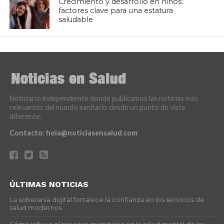
Crecimiento y desarrollo en niños:
factores clave para una estatura
saludable
Noticiario independiente donde publicamos las noticias más
relevantes del mundo sanitario desde un punto de vista
diferente.
Contacto:
hola@noticiasensalud.com
ÚLTIMAS NOTICIAS
La soberanía digital fortalece la confianza en los servicios de
salud modernos