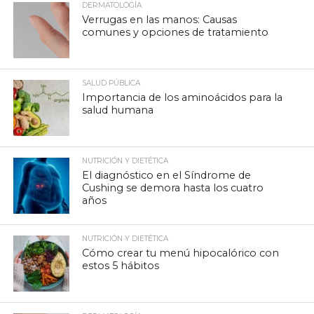
DERMATOLOGÍA
Verrugas en las manos: Causas
comunes y opciones de tratamiento
SALUD PÚBLICA
Importancia de los aminoácidos para la
salud humana
NUTRICIÓN Y DIETÉTICA
El diagnóstico en el Síndrome de
Cushing se demora hasta los cuatro
años
NUTRICIÓN Y DIETÉTICA
Cómo crear tu menú hipocalórico con
estos 5 hábitos