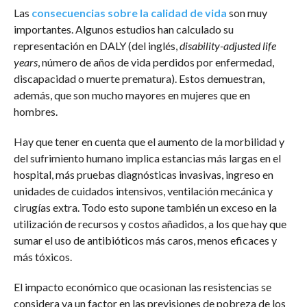
Las
consecuencias sobre la calidad de vida
son muy
importantes. Algunos estudios han calculado su
representación en DALY (del inglés,
disability-adjusted life
years
, número de años de vida perdidos por enfermedad,
discapacidad o muerte prematura). Estos demuestran,
además, que son mucho mayores en mujeres que en
hombres.
Hay que tener en cuenta que el aumento de la morbilidad y
del sufrimiento humano implica estancias más largas en el
hospital, más pruebas diagnósticas invasivas, ingreso en
unidades de cuidados intensivos, ventilación mecánica y
cirugías extra. Todo esto supone también un exceso en la
utilización de recursos y costos añadidos, a los que hay que
sumar el uso de antibióticos más caros, menos eficaces y
más tóxicos.
El impacto económico que ocasionan las resistencias se
considera ya un factor en las previsiones de pobreza de los