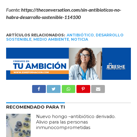
Fuente:
https://theconversation.com/sin-antibioticos-no-
habra-desarrollo-sostenible-114100
ARTÍCULOS RELACIONADOS:
ANTIBIÓTICO
,
DESARROLLO
SOSTENIBLE
,
MEDIO AMBIENTE
,
NOTICIA
RECOMENDADO PARA TI
Nuevo hongo –antibiótico derivado.
Alivio para las personas
inmunocomprometidas