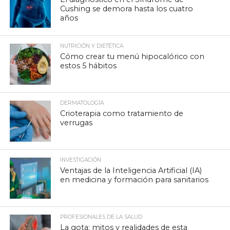
Cushing se demora hasta los cuatro
años
NUTRICIÓN Y DIETÉTICA
Cómo crear tu menú hipocalórico con
estos 5 hábitos
DERMATOLOGÍA
Crioterapia como tratamiento de
verrugas
INVESTIGACIÓN
Ventajas de la Inteligencia Artificial (IA)
en medicina y formación para sanitarios
PROFESIONALES DE LA SALUD
La gota: mitos y realidades de esta