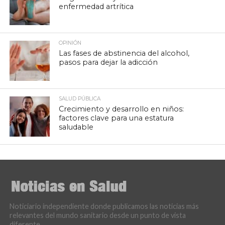
enfermedad artrítica
OPINIÓN
Las fases de abstinencia del alcohol,
pasos para dejar la adicción
SALUD PÚBLICA
Crecimiento y desarrollo en niños:
factores clave para una estatura
saludable
Noticiario independiente donde publicamos las noticias más
relevantes del mundo sanitario desde un punto de vista
diferente.