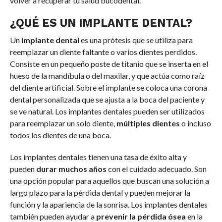
volver a recuperar tu salud bucodental.
¿QUÉ ES UN IMPLANTE DENTAL?
Un
implante dental
es una prótesis que se utiliza para
reemplazar un diente faltante o varios dientes perdidos.
Consiste en un pequeño poste de titanio que se inserta en el
hueso de la mandíbula o del maxilar, y que actúa como raíz
del diente artificial. Sobre el implante se coloca una corona
dental personalizada que se ajusta a la boca del paciente y
se ve natural. Los implantes dentales pueden ser utilizados
para reemplazar un solo diente,
múltiples dientes
o incluso
todos los dientes de una boca.
Los implantes dentales tienen una tasa de éxito alta y
pueden
durar muchos años
con el cuidado adecuado. Son
una opción popular para aquellos que buscan una solución a
largo plazo para la pérdida dental y pueden mejorar la
función y la apariencia de la sonrisa. Los implantes dentales
también pueden ayudar a
prevenir la pérdida ósea
en la