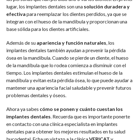
lugar, los implantes dentales son una
solución duradera y
efectiva
para reemplazar los dientes perdidos, ya que se
integran con el hueso de la mandíbula y proporcionan una
base sólida para los dientes artificiales.
Además de su
apariencia y función naturales
, los
implantes dentales también ayudan a prevenir la pérdida
ósea en la mandíbula. Cuando se pierde un diente, el hueso
de la mandíbula que lo rodea comienza a disminuir con el
tiempo. Los implantes dentales estimulan el hueso de la
mandíbula y evitan esta pérdida ósea, lo que puede ayudar a
mantener una apariencia facial saludable y prevenir futuros
problemas dentales y óseos.
Ahora ya sabes
cómo se ponen y cuánto cuestan los
implantes dentales
. Recuerda que es importante ponerte
en contacto con una clínica especialista en implantes
dentales para obtener los mejores resultados en tu salud
bucodental. Echa un vistazo a la clínica
VERICAT
y