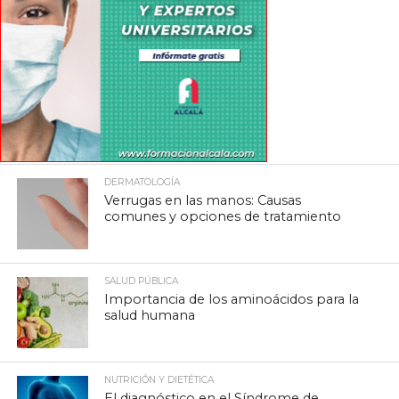
DERMATOLOGÍA
Verrugas en las manos: Causas
comunes y opciones de tratamiento
SALUD PÚBLICA
Importancia de los aminoácidos para la
salud humana
NUTRICIÓN Y DIETÉTICA
El diagnóstico en el Síndrome de