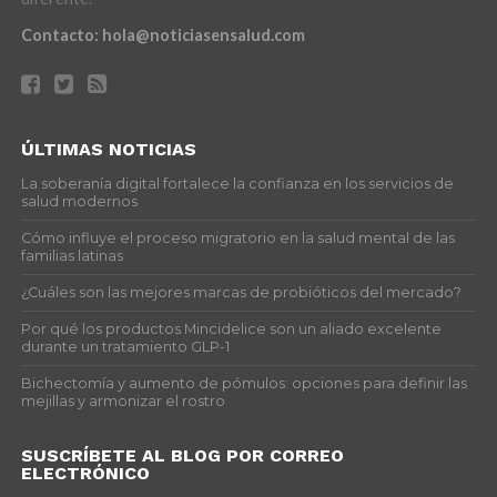
Contacto:
hola@noticiasensalud.com
ÚLTIMAS NOTICIAS
La soberanía digital fortalece la confianza en los servicios de
salud modernos
Cómo influye el proceso migratorio en la salud mental de las
familias latinas
¿Cuáles son las mejores marcas de probióticos del mercado?
Por qué los productos Mincidelice son un aliado excelente
durante un tratamiento GLP-1
Bichectomía y aumento de pómulos: opciones para definir las
mejillas y armonizar el rostro
SUSCRÍBETE AL BLOG POR CORREO
ELECTRÓNICO