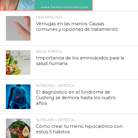
DERMATOLOGÍA
Verrugas en las manos: Causas
comunes y opciones de tratamiento
SALUD PÚBLICA
Importancia de los aminoácidos para la
salud humana
NUTRICIÓN Y DIETÉTICA
El diagnóstico en el Síndrome de
Cushing se demora hasta los cuatro
años
NUTRICIÓN Y DIETÉTICA
Cómo crear tu menú hipocalórico con
estos 5 hábitos