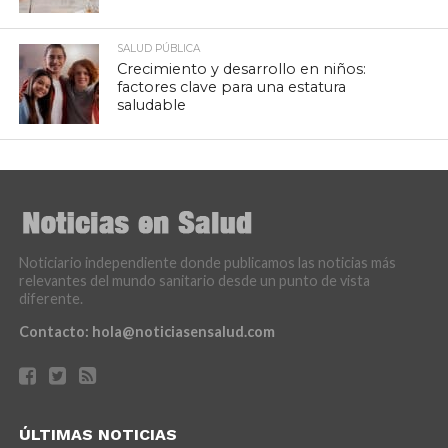
SALUD PÚBLICA
Crecimiento y desarrollo en niños:
factores clave para una estatura
saludable
Noticiario independiente donde publicamos las noticias más
relevantes del mundo sanitario desde un punto de vista
diferente.
Contacto:
hola@noticiasensalud.com
ÚLTIMAS NOTICIAS