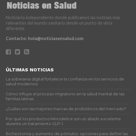
Noticiario independiente donde publicamos las noticias más
relevantes del mundo sanitario desde un punto de vista
diferente.
Contacto:
hola@noticiasensalud.com
ÚLTIMAS NOTICIAS
La soberanía digital fortalece la confianza en los servicios de
salud modernos
Cómo influye el proceso migratorio en la salud mental de las
familias latinas
¿Cuáles son las mejores marcas de probióticos del mercado?
Por qué los productos Mincidelice son un aliado excelente
durante un tratamiento GLP-1
Bichectomía y aumento de pómulos: opciones para definir las