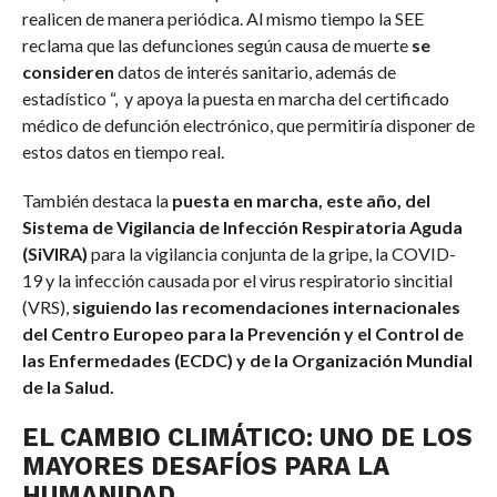
realicen de manera periódica. Al mismo tiempo la SEE
reclama que las defunciones según causa de muerte
se
consideren
datos de interés sanitario, además de
estadístico “, y apoya la puesta en marcha del certificado
médico de defunción electrónico, que permitiría disponer de
estos datos en tiempo real.
También destaca la
puesta en marcha, este año, del
Sistema de Vigilancia de Infección Respiratoria Aguda
(SiVIRA)
para la vigilancia conjunta de la gripe, la COVID-
19 y la infección causada por el virus respiratorio sincitial
(VRS),
siguiendo las recomendaciones internacionales
del Centro Europeo para la Prevención y el Control de
las Enfermedades (ECDC) y de la Organización Mundial
de la Salud.
EL CAMBIO CLIMÁTICO: UNO DE LOS
MAYORES DESAFÍOS PARA LA
HUMANIDAD