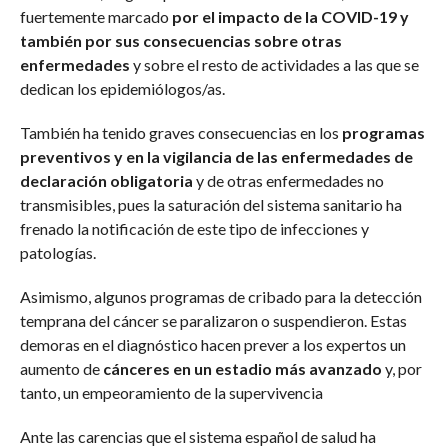
fuertemente marcado
por el impacto de la COVID-19 y
también por sus consecuencias sobre otras
enfermedades
y sobre el resto de actividades a las que se
dedican los epidemiólogos/as.
También ha tenido graves consecuencias en los
programas
preventivos y en la vigilancia de las enfermedades de
declaración obligatoria
y de otras enfermedades no
transmisibles, pues la saturación del sistema sanitario ha
frenado la notificación de este tipo de infecciones y
patologías.
Asimismo, algunos programas de cribado para la detección
temprana del cáncer se paralizaron o suspendieron. Estas
demoras en el diagnóstico hacen prever a los expertos un
aumento de
cánceres en un estadio más avanzado
y, por
tanto, un empeoramiento de la supervivencia
Ante las carencias que el sistema español de salud ha